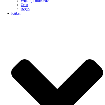
Wijk bij Duurstede
Zeist
Regio
Kijken