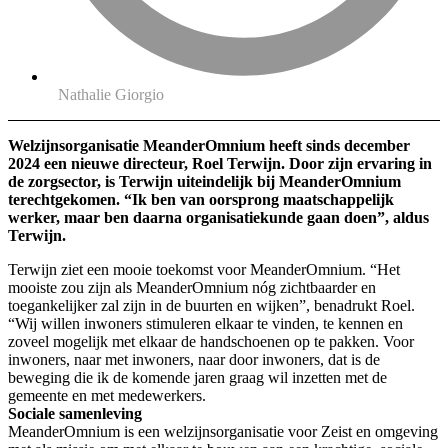
Nathalie Giorgio
Welzijnsorganisatie MeanderOmnium heeft sinds december
2024 een nieuwe directeur, Roel Terwijn.
Door zijn ervaring in
de zorgsector, is Terwijn uiteindelijk bij MeanderOmnium
terechtgekomen. “Ik ben van oorsprong maatschappelijk
werker, maar ben daarna organisatiekunde gaan doen”, aldus
Terwijn.
Terwijn ziet een mooie toekomst voor MeanderOmnium. “Het
mooiste zou zijn als MeanderOmnium nóg zichtbaarder en
toegankelijker zal zijn in de buurten en wijken”, benadrukt Roel.
“Wij willen inwoners stimuleren elkaar te vinden, te kennen en
zoveel mogelijk met elkaar de handschoenen op te pakken. Voor
inwoners, naar met inwoners, naar door inwoners, dat is de
beweging die ik de komende jaren graag wil inzetten met de
gemeente en met medewerkers.
Sociale samenleving
MeanderOmnium is een welzijnsorganisatie voor Zeist en omgeving