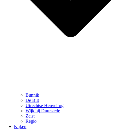
Bunnik
De Bilt
Utrechtse Heuvelrug
Wijk bij Duurstede
Zeist
Regio
Kijken