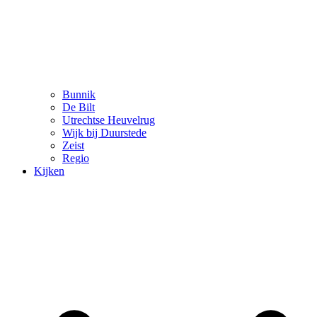
Bunnik
De Bilt
Utrechtse Heuvelrug
Wijk bij Duurstede
Zeist
Regio
Kijken