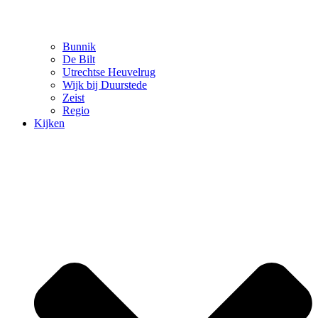
Bunnik
De Bilt
Utrechtse Heuvelrug
Wijk bij Duurstede
Zeist
Regio
Kijken