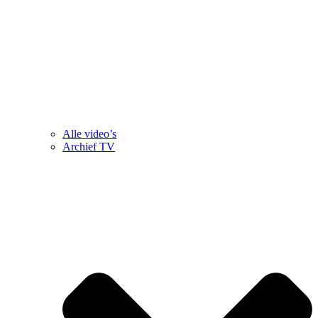
Alle video’s
Archief TV