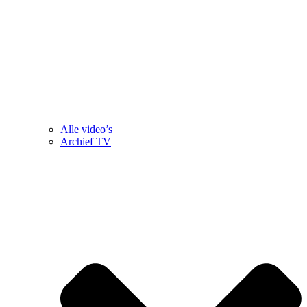
Alle video’s
Archief TV