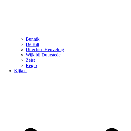
Bunnik
De Bilt
Utrechtse Heuvelrug
Wijk bij Duurstede
Zeist
Regio
Kijken