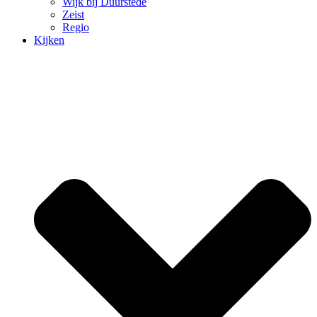
Wijk bij Duurstede
Zeist
Regio
Kijken