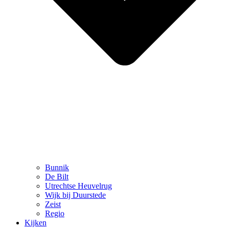
Bunnik
De Bilt
Utrechtse Heuvelrug
Wijk bij Duurstede
Zeist
Regio
Kijken