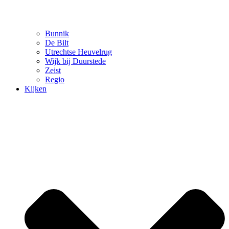
Bunnik
De Bilt
Utrechtse Heuvelrug
Wijk bij Duurstede
Zeist
Regio
Kijken