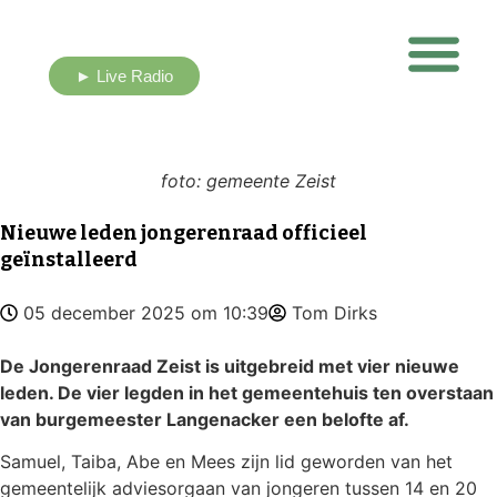
► Live Radio
Nieuws uit eigen buurt
foto: gemeente Zeist
Nieuwe leden jongerenraad officieel
geïnstalleerd
05 december 2025 om 10:39
Tom Dirks
De Jongerenraad Zeist is uitgebreid met vier nieuwe
leden. De vier legden in het gemeentehuis ten overstaan
van burgemeester Langenacker een belofte af.
Samuel, Taiba, Abe en Mees zijn lid geworden van het
gemeentelijk adviesorgaan van jongeren tussen 14 en 20