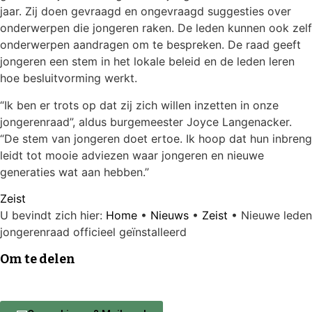
jaar. Zij doen gevraagd en ongevraagd suggesties over
onderwerpen die jongeren raken. De leden kunnen ook zelf
onderwerpen aandragen om te bespreken. De raad geeft
jongeren een stem in het lokale beleid en de leden leren
hoe besluitvorming werkt.
“Ik ben er trots op dat zij zich willen inzetten in onze
jongerenraad”, aldus burgemeester Joyce Langenacker.
“De stem van jongeren doet ertoe. Ik hoop dat hun inbreng
leidt tot mooie adviezen waar jongeren en nieuwe
generaties wat aan hebben.”
Zeist
U bevindt zich hier:
Home
•
Nieuws
•
Zeist
•
Nieuwe leden
jongerenraad officieel geïnstalleerd
Om te delen