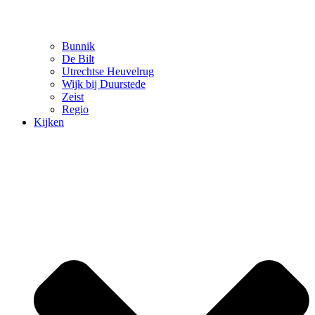
Bunnik
De Bilt
Utrechtse Heuvelrug
Wijk bij Duurstede
Zeist
Regio
Kijken