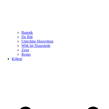
Bunnik
De Bilt
Utrechtse Heuvelrug
Wijk bij Duurstede
Zeist
Regio
Kijken