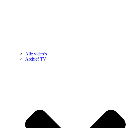
Alle video’s
Archief TV