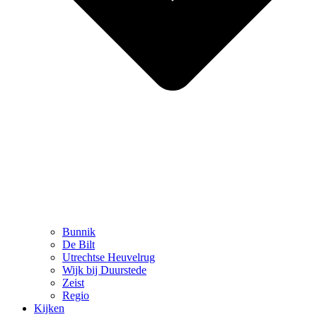
Bunnik
De Bilt
Utrechtse Heuvelrug
Wijk bij Duurstede
Zeist
Regio
Kijken