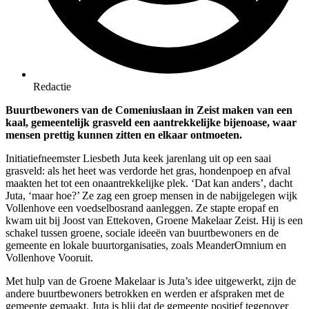
Redactie
Buurtbewoners van de Comeniuslaan in Zeist maken van een
kaal, gemeentelijk grasveld een aantrekkelijke bijenoase, waar
mensen prettig kunnen zitten en elkaar ontmoeten.
Initiatiefneemster Liesbeth Juta keek jarenlang uit op een saai
grasveld: als het heet was verdorde het gras, hondenpoep en afval
maakten het tot een onaantrekkelijke plek. ‘Dat kan anders’, dacht
Juta, ‘maar hoe?’ Ze zag een groep mensen in de nabijgelegen wijk
Vollenhove een voedselbosrand aanleggen. Ze stapte eropaf en
kwam uit bij Joost van Ettekoven, Groene Makelaar Zeist. Hij is een
schakel tussen groene, sociale ideeën van buurtbewoners en de
gemeente en lokale buurtorganisaties, zoals MeanderOmnium en
Vollenhove Vooruit.
Met hulp van de Groene Makelaar is Juta’s idee uitgewerkt, zijn de
andere buurtbewoners betrokken en werden er afspraken met de
gemeente gemaakt. Juta is blij dat de gemeente positief tegenover