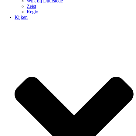
Wijk bij Duurstede
Zeist
Regio
Kijken