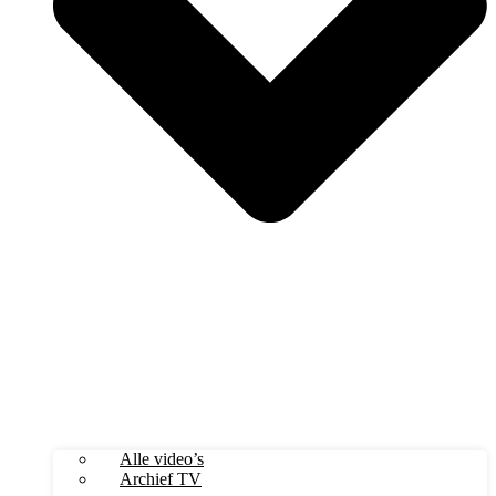
Alle video’s
Archief TV