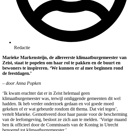
Redactie
Marieke Markensteijn, de allereerste klimaatburgemeester van
Zeist, staat te popelen om haar rol te pakken en de buurt en
bewoners te inspireren. ‘We kunnen er al mee beginnen rond
de feestdagen.’
– door Anna Popken
‘Ik kwam erachter dat er in Zeist helemaal geen
klimaatburgemeester was, terwijl omliggende gemeenten dit wel
hadden. Ik heb verder onderzoek gedaan en vol goede moed
gekeken of er wat gebeurde rondom dit thema. Dat viel tegen’,
vertelt Marieke. Gemotiveerd door haar passie voor de bescherming
van de leefomgeving, besloot ze zich aan te melden. ‘Vorige maand
ben ik officieel door de Commissaris van de Koning in Utrecht
benoemd tot klimaatburgemeester.’