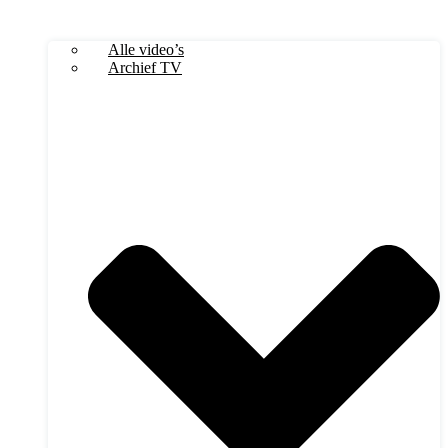
Alle video’s
Archief TV