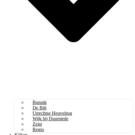
Bunnik
De Bilt
Utrechtse Heuvelrug
Wijk bij Duurstede
Zeist
Regio
Kijken