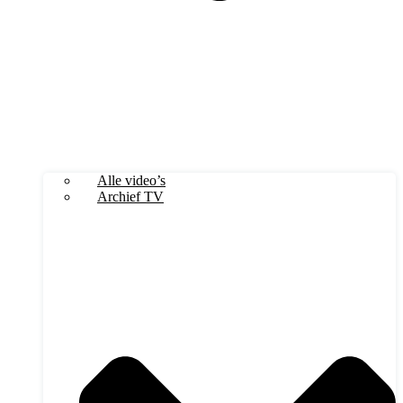
Alle video’s
Archief TV