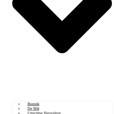
Bunnik
De Bilt
Utrechtse Heuvelrug