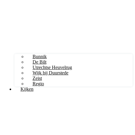
Bunnik
De Bilt
Utrechtse Heuvelrug
Wijk bij Duurstede
Zeist
Regio
Kijken