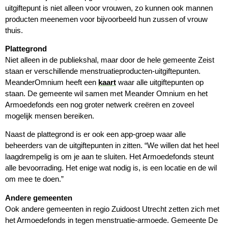
uitgiftepunt is niet alleen voor vrouwen, zo kunnen ook mannen
producten meenemen voor bijvoorbeeld hun zussen of vrouw
thuis.
Plattegrond
Niet alleen in de publiekshal, maar door de hele gemeente Zeist
staan er verschillende menstruatieproducten-uitgiftepunten.
MeanderOmnium heeft een
kaart
waar alle uitgiftepunten op
staan. De gemeente wil samen met Meander Omnium en het
Armoedefonds een nog groter netwerk creëren en zoveel
mogelijk mensen bereiken.
Naast de plattegrond is er ook een app-groep waar alle
beheerders van de uitgiftepunten in zitten. “We willen dat het heel
laagdrempelig is om je aan te sluiten. Het Armoedefonds steunt
alle bevoorrading. Het enige wat nodig is, is een locatie en de wil
om mee te doen.”
Andere gemeenten
Ook andere gemeenten in regio Zuidoost Utrecht zetten zich met
het Armoedefonds in tegen menstruatie-armoede. Gemeente De