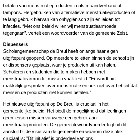
betalen van menstruatieproducten zoals maandverband of
tampons. Hergebruiken van alternatieve menstruatieproducten of
te lang gebruik hiervan kan onhygiënisch zijn en leiden tot
infecties. “Met ons beleid willen wij menstruatiearmoede
tegengaan”, vertelt een woordvoerder van de gemeente Zeist.
Dispensers
Scholengemeenschap de Breul heeft onlangs haar eigen
uitgiftepunt geopend. Op meerdere toiletten binnen de school zijn
er dispensers geplaatst waar je producten uit kan halen.
Scholieren en studenten die te maken hebben met
menstruatiearmoede, missen vaak lestijd. “Er wordt niet
makkelijk gesproken over menstruatie en ook niet over het feit dat
mensen de producten niet kunnen betalen.”
Het nieuwe uitgiftepunt op De Breul is cruciaal in het
gemeentelijke beleid. Het biedt de mogelijkheid dat leerlingen
geen lessen missen vanwege een gebrek aan
menstruatieproducten. De gemeentewoordvoerder legt uit dit
aansluit bij de visie van de gemeente en waarom deze plek
cruciaal is: ”Dit initiatief is onderdeel van ons