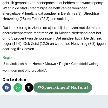
gebruik gemaakt van zonnepanelen of hebben een warmtepomp.
Waar in de stad Utrecht bijna de helft van de woningen
energielabel A heeft, is dat aandeel in De Bilt (23,9), Utrechtse
Heuvelrug (25) en Zeist (28,3) een stuk lager.
Dat is ook terug te zien in de cijfers bij de huizen met de minste
energiebesparende maatregelen. In Midden Nederland gaat het
om 6,9 procent van de woningen. Dat aandeel ligt in De Bilt flink
hoger (12,6). Ook Zeist (12,0) en Utrechtse Heuvelrug (9,9) liggen
daar nog flink boven.
Regio
U bevindt zich hier:
Home
•
Nieuws
•
Regio
•
Gemiddeld weinig
woningen met energielabel A
Om te delen
Opmerkingen? Mail ons!