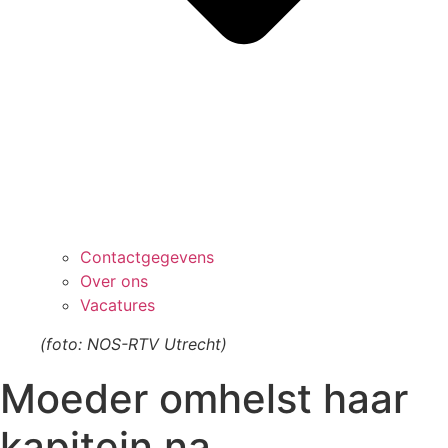
Contactgegevens
Over ons
Vacatures
(foto: NOS-RTV Utrecht)
Moeder omhelst haar
kapitein na