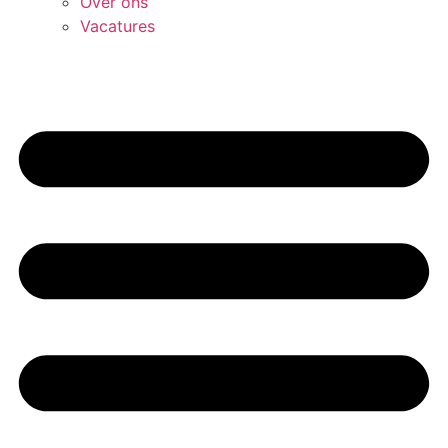
Over ons
Vacatures