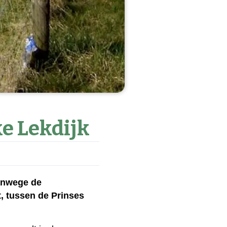
ke Lekdijk
Vanwege de
t, tussen de Prinses