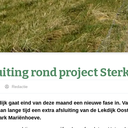
uiting rond project Ster
Redactie
dijk gaat eind van deze maand een nieuwe fase in. 
n lange tijd een extra afsluiting van de Lekdijk Oos
park Mariënhoeve.