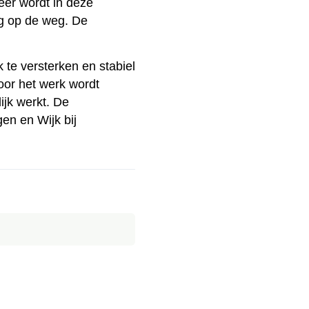
eer wordt in deze
ng op de weg. De
te versterken en stabiel
oor het werk wordt
ijk werkt. De
n en Wijk bij