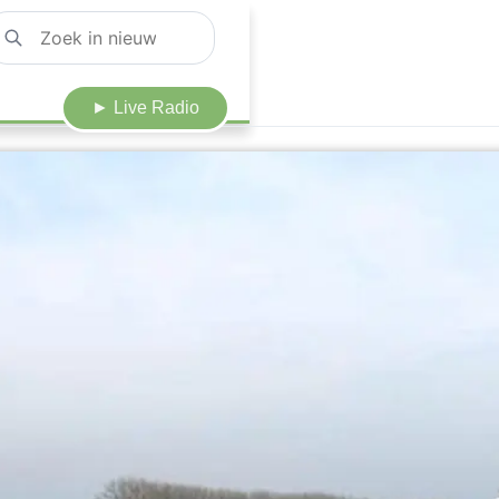
► Live Radio