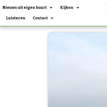
Nieuws uit eigen buurt
Kijken
Luisteren
Contact