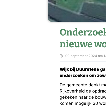
Onderzoek
nieuwe w
09 september 2024 om 1
Wijk bij Duurstede g
onderzoeken
om zowe
De gemeente denkt me
Rijkoverheid de opdra
gekeken naar de bouw 
komen mogelijk 30 woni