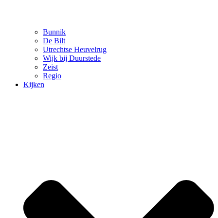
Bunnik
De Bilt
Utrechtse Heuvelrug
Wijk bij Duurstede
Zeist
Regio
Kijken