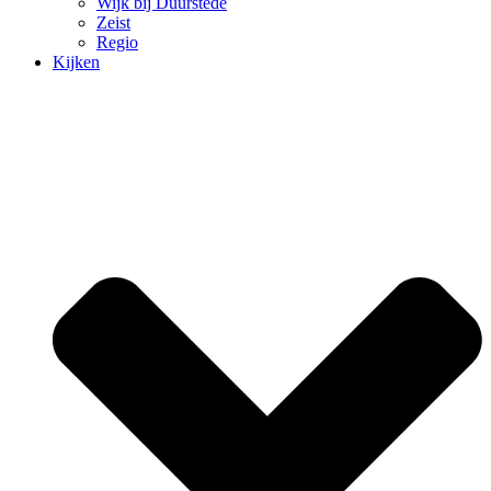
Wijk bij Duurstede
Zeist
Regio
Kijken