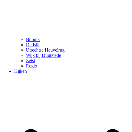
Bunnik
De Bilt
Utrechtse Heuvelrug
Wijk bij Duurstede
Zeist
Regio
Kijken