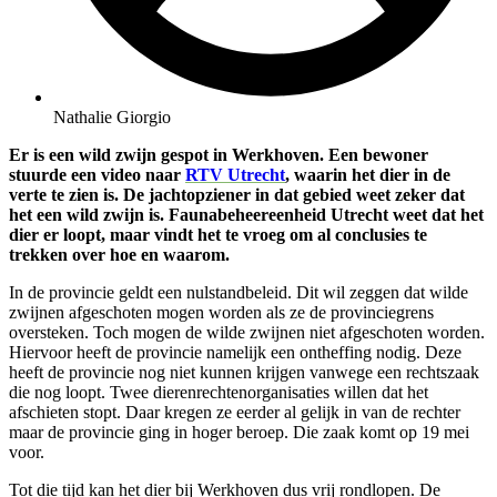
Nathalie Giorgio
Er is een wild zwijn gespot in Werkhoven. Een bewoner
stuurde een video naar
RTV Utrecht
, waarin het dier in de
verte te zien is. De jachtopziener in dat gebied weet zeker dat
het een wild zwijn is. Faunabeheereenheid Utrecht weet dat het
dier er loopt, maar vindt het te vroeg om al conclusies te
trekken over hoe en waarom.
In de provincie geldt een nulstandbeleid. Dit wil zeggen dat wilde
zwijnen afgeschoten mogen worden als ze de provinciegrens
oversteken. Toch mogen de wilde zwijnen niet afgeschoten worden.
Hiervoor heeft de provincie namelijk een ontheffing nodig. Deze
heeft de provincie nog niet kunnen krijgen vanwege een rechtszaak
die nog loopt. Twee dierenrechtenorganisaties willen dat het
afschieten stopt. Daar kregen ze eerder al gelijk in van de rechter
maar de provincie ging in hoger beroep. Die zaak komt op 19 mei
voor.
Tot die tijd kan het dier bij Werkhoven dus vrij rondlopen. De