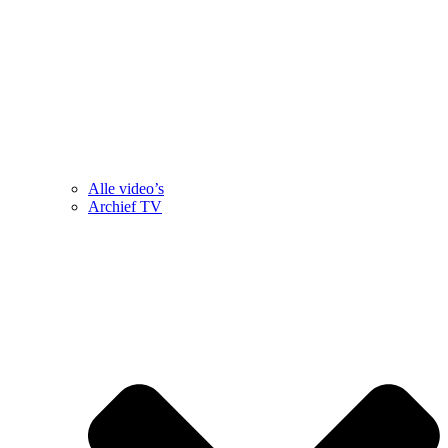
Alle video’s
Archief TV