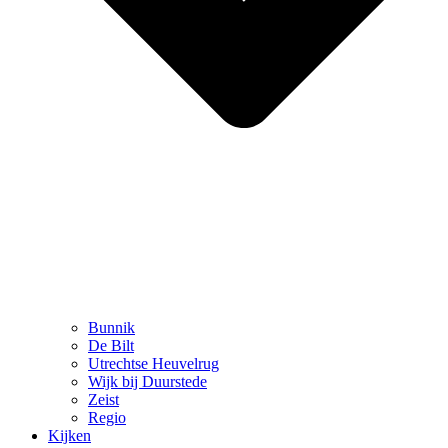
Bunnik
De Bilt
Utrechtse Heuvelrug
Wijk bij Duurstede
Zeist
Regio
Kijken