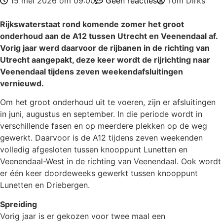
15 mei 2026 om 09:00
Geen reacties
Tom Dirks
Rijkswaterstaat rond komende zomer het groot
onderhoud aan de A12 tussen Utrecht en Veenendaal af.
Vorig jaar werd daarvoor de rijbanen in de richting van
Utrecht aangepakt, deze keer wordt de rijrichting naar
Veenendaal tijdens zeven weekendafsluitingen
vernieuwd.
Om het groot onderhoud uit te voeren, zijn er afsluitingen
in juni, augustus en september. In die periode wordt in
verschillende fasen en op meerdere plekken op de weg
gewerkt. Daarvoor is de A12 tijdens zeven weekenden
volledig afgesloten tussen knooppunt Lunetten en
Veenendaal-West in de richting van Veenendaal. Ook wordt
er één keer doordeweeks gewerkt tussen knooppunt
Lunetten en Driebergen.
Spreiding
Vorig jaar is er gekozen voor twee maal een