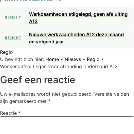
Werkzaamheden stilgelegd, geen afsluiting
BERICHT
A12
Nieuwe werkzaamheden A12 deze maand
BERICHT
én volgend jaar
Regio
U bevindt zich hier:
Home
•
Nieuws
•
Regio
•
Weekendafsluitingen voor afronding onderhoud A12
Geef een reactie
Uw e-mailadres wordt niet gepubliceerd.
Vereiste velden
zijn gemarkeerd met
*
Reactie
*