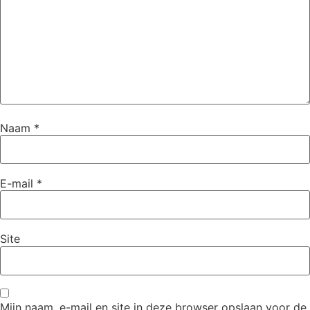
Naam
*
E-mail
*
Site
Mijn naam, e-mail en site in deze browser opslaan voor de