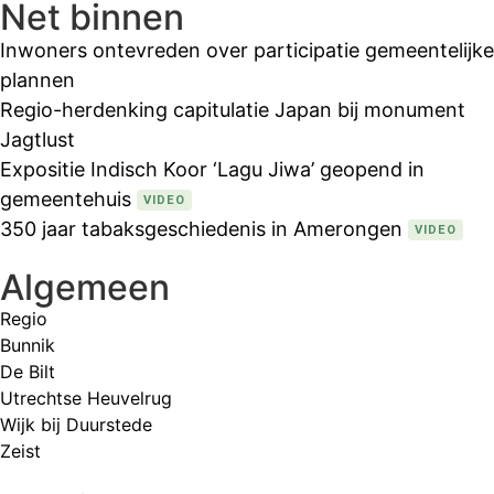
Net binnen
Inwoners ontevreden over participatie gemeentelijke
plannen
Regio-herdenking capitulatie Japan bij monument
Jagtlust
Expositie Indisch Koor ‘Lagu Jiwa’ geopend in
gemeentehuis
VIDEO
350 jaar tabaksgeschiedenis in Amerongen
VIDEO
Algemeen
Regio
Bunnik
De Bilt
Utrechtse Heuvelrug
Wijk bij Duurstede
Zeist