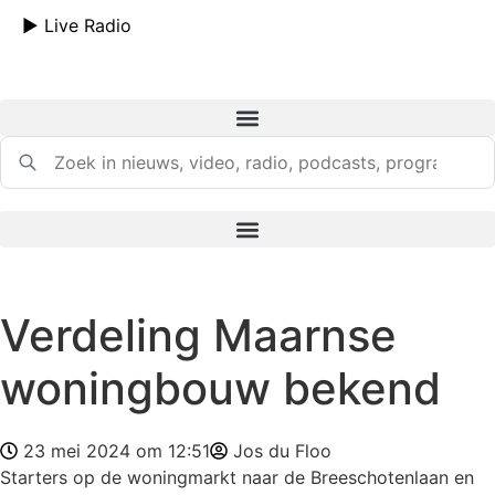
Ga
► Live Radio
naar
de
inhoud
Verdeling Maarnse
woningbouw bekend
23 mei 2024 om 12:51
Jos du Floo
Starters op de woningmarkt naar de Breeschotenlaan en