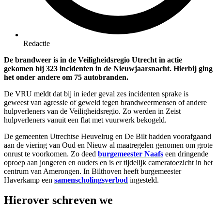
Redactie
De brandweer is in de Veiligheidsregio Utrecht in actie
gekomen bij 323 incidenten in de Nieuwjaarsnacht. Hierbij ging
het onder andere om 75 autobranden.
De VRU meldt dat bij in ieder geval zes incidenten sprake is
geweest van agressie of geweld tegen brandweermensen of andere
hulpverleners van de Veiligheidsregio. Zo werden in Zeist
hulpverleners vanuit een flat met vuurwerk bekogeld.
De gemeenten Utrechtse Heuvelrug en De Bilt hadden voorafgaand
aan de viering van Oud en Nieuw al maatregelen genomen om grote
onrust te voorkomen. Zo deed
burgemeester Naafs
een dringende
oproep aan jongeren en ouders en is er tijdelijk cameratoezicht in het
centrum van Amerongen. In Bilthoven heeft burgemeester
Haverkamp een
samenscholingsverbod
ingesteld.
Hierover schreven we