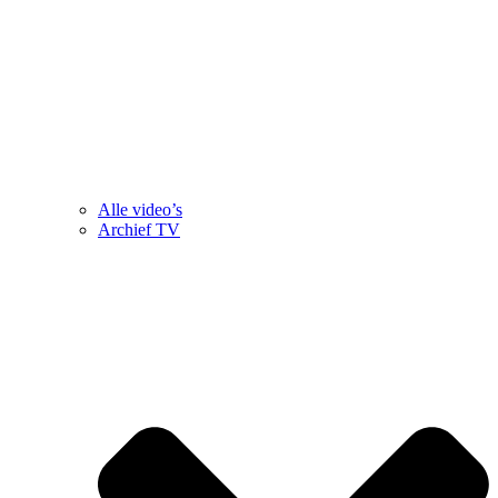
Alle video’s
Archief TV