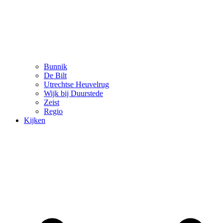
Bunnik
De Bilt
Utrechtse Heuvelrug
Wijk bij Duurstede
Zeist
Regio
Kijken