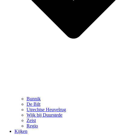
Bunnik
De Bilt
Utrechtse Heuvelrug
Wijk bij Duurstede
Zeist
Regio
Kijken