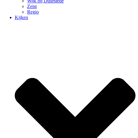
Wijk bij Duurstede
Zeist
Regio
Kijken