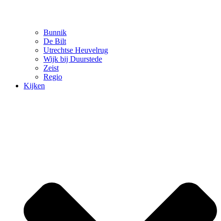
Bunnik
De Bilt
Utrechtse Heuvelrug
Wijk bij Duurstede
Zeist
Regio
Kijken