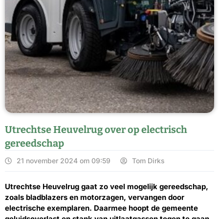
Utrechtse Heuvelrug over op electrisch
gereedschap
21 november 2024 om 09:59
Tom Dirks
Utrechtse Heuvelrug gaat zo veel mogelijk gereedschap,
zoals bladblazers en motorzagen, vervangen door
electrische exemplaren. Daarmee hoopt de gemeente
geluidsoverlast en stank van uitlaatgassen tegen te gaan.