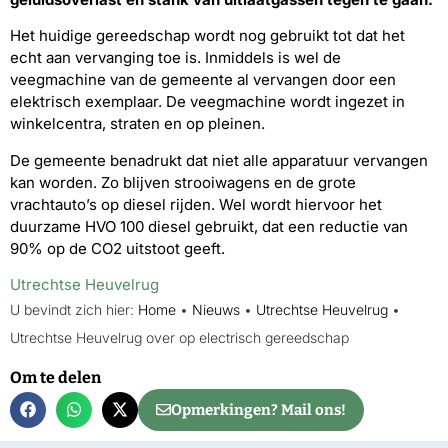
Het huidige gereedschap wordt nog gebruikt tot dat het
echt aan vervanging toe is. Inmiddels is wel de
veegmachine van de gemeente al vervangen door een
elektrisch exemplaar. De veegmachine wordt ingezet in
winkelcentra, straten en op pleinen.
De gemeente benadrukt dat niet alle apparatuur vervangen
kan worden. Zo blijven strooiwagens en de grote
vrachtauto’s op diesel rijden. Wel wordt hiervoor het
duurzame HVO 100 diesel gebruikt, dat een reductie van
90% op de CO2 uitstoot geeft.
Utrechtse Heuvelrug
U bevindt zich hier:
Home
•
Nieuws
•
Utrechtse Heuvelrug
•
Utrechtse Heuvelrug over op electrisch gereedschap
Om te delen
Opmerkingen? Mail ons!