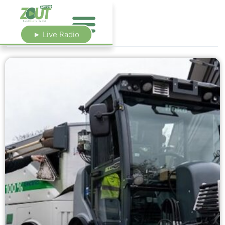
► Live Radio