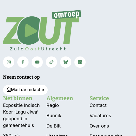
Neem contact op
Mail de redactie
Net binnen
Algemeen
Service
Expositie Indisch
Regio
Contact
Koor ‘Lagu Jiwa’
Bunnik
Vacatures
geopend in
gemeentehuis
De Bilt
Over ons
350 jaar