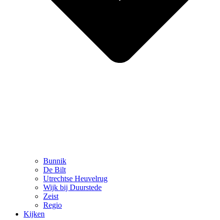
Bunnik
De Bilt
Utrechtse Heuvelrug
Wijk bij Duurstede
Zeist
Regio
Kijken