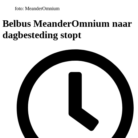
foto: MeanderOmnium
Belbus MeanderOmnium naar
dagbesteding stopt