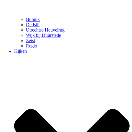
Bunnik
De Bilt
Utrechtse Heuvelrug
Wijk bij Duurstede
Zeist
Regio
Kijken