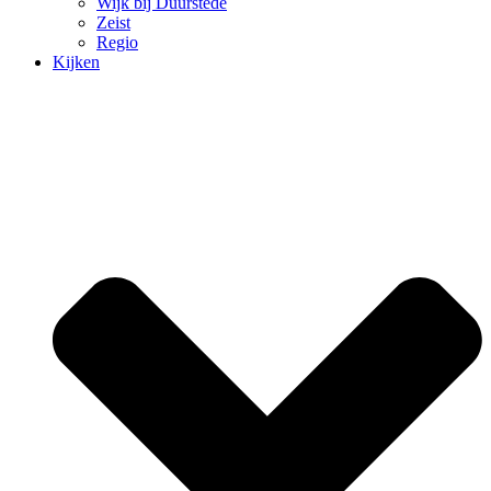
Wijk bij Duurstede
Zeist
Regio
Kijken