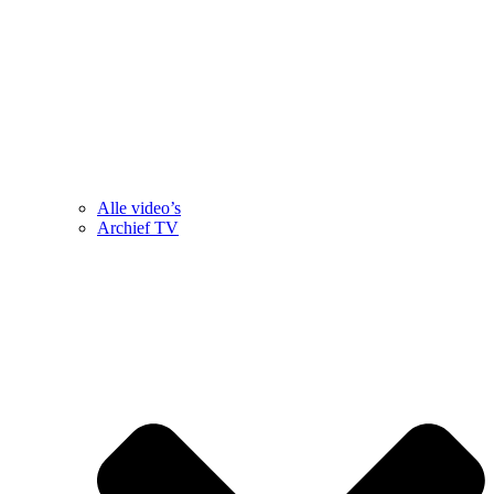
Alle video’s
Archief TV