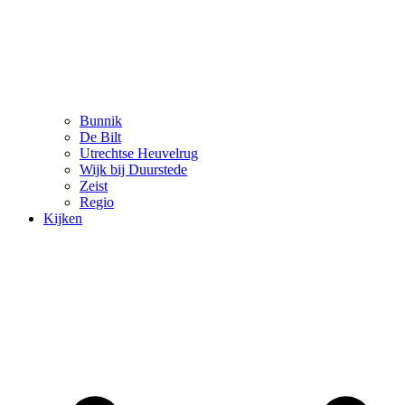
Bunnik
De Bilt
Utrechtse Heuvelrug
Wijk bij Duurstede
Zeist
Regio
Kijken