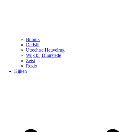
Bunnik
De Bilt
Utrechtse Heuvelrug
Wijk bij Duurstede
Zeist
Regio
Kijken