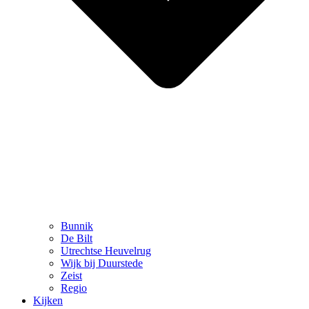
Bunnik
De Bilt
Utrechtse Heuvelrug
Wijk bij Duurstede
Zeist
Regio
Kijken