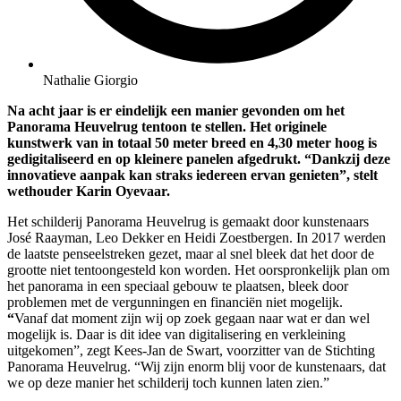
Nathalie Giorgio
Na acht jaar is er eindelijk een manier gevonden om het
Panorama Heuvelrug tentoon te stellen. Het originele
kunstwerk van in totaal 50 meter breed en 4,30 meter hoog is
gedigitaliseerd en op kleinere panelen afgedrukt. “Dankzij deze
innovatieve aanpak kan straks iedereen ervan genieten”, stelt
wethouder Karin Oyevaar.
Het schilderij Panorama Heuvelrug is gemaakt door kunstenaars
José Raayman, Leo Dekker en Heidi Zoestbergen. In 2017 werden
de laatste penseelstreken gezet, maar al snel bleek dat het door de
grootte niet tentoongesteld kon worden. Het oorspronkelijk plan om
het panorama in een speciaal gebouw te plaatsen, bleek door
problemen met de vergunningen en financiën niet mogelijk.
“
Vanaf dat moment zijn wij op zoek gegaan naar wat er dan wel
mogelijk is. Daar is dit idee van digitalisering en verkleining
uitgekomen”, zegt Kees-Jan de Swart, voorzitter van de Stichting
Panorama Heuvelrug. “Wij zijn enorm blij voor de kunstenaars, dat
we op deze manier het schilderij toch kunnen laten zien.”