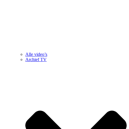
Alle video’s
Archief TV