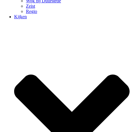
Wijk bij Duurstede
Zeist
Regio
Kijken