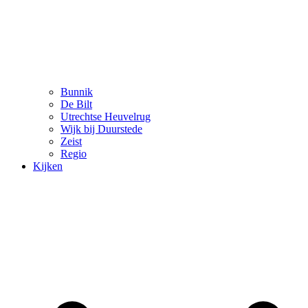
Bunnik
De Bilt
Utrechtse Heuvelrug
Wijk bij Duurstede
Zeist
Regio
Kijken