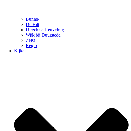
Bunnik
De Bilt
Utrechtse Heuvelrug
Wijk bij Duurstede
Zeist
Regio
Kijken