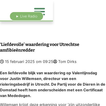
► Live Radio
‘Liefdevolle’ waardering voor Utrechtse
amfibieënredder
15 februari 2025 om 09:25
Tom Dirks
Een liefdevolle blijk van waardering op Valentijnsdag
voor Justin Willemsen, directeur van een
rioleringsbedrijf in Utrecht. De Partij voor de Dieren in de
Domstad heeft hem onderscheiden met een Certificaat
van Mededogen.
Willemsen krijgt deze erkenning voor ‘zijn uitzonderlijke