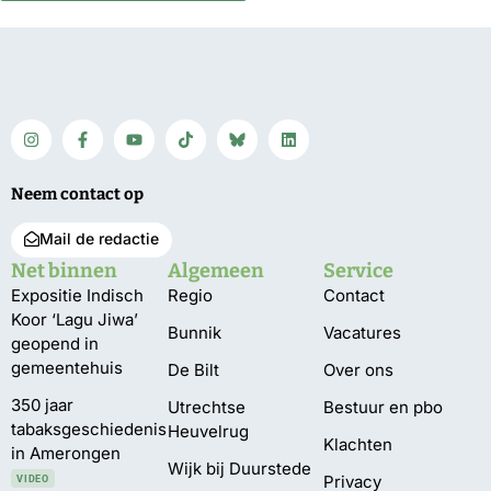
Neem contact op
Mail de redactie
Net binnen
Algemeen
Service
Expositie Indisch
Regio
Contact
Koor ‘Lagu Jiwa’
Bunnik
Vacatures
geopend in
gemeentehuis
De Bilt
Over ons
350 jaar
Utrechtse
Bestuur en pbo
tabaksgeschiedenis
Heuvelrug
Klachten
in Amerongen
Wijk bij Duurstede
Privacy
VIDEO