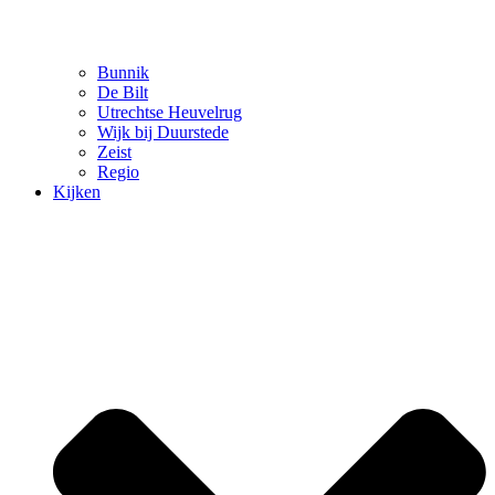
Bunnik
De Bilt
Utrechtse Heuvelrug
Wijk bij Duurstede
Zeist
Regio
Kijken