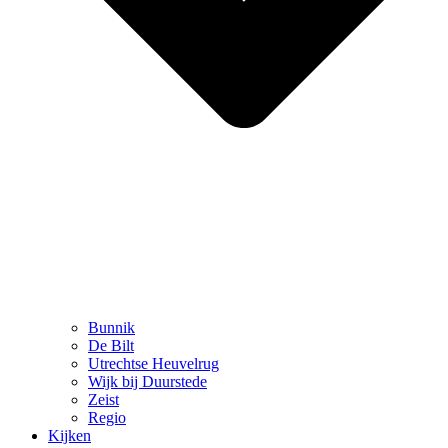
Bunnik
De Bilt
Utrechtse Heuvelrug
Wijk bij Duurstede
Zeist
Regio
Kijken