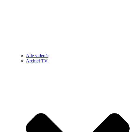
Alle video’s
Archief TV