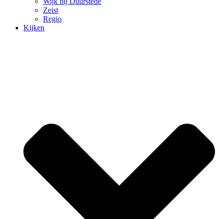
Wijk bij Duurstede
Zeist
Regio
Kijken