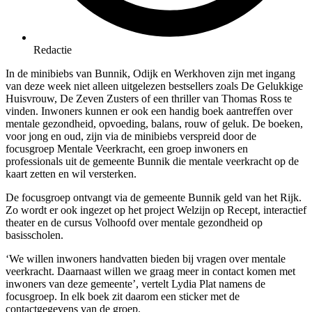
Redactie
In de minibiebs van Bunnik, Odijk en Werkhoven zijn met ingang
van deze week niet alleen uitgelezen bestsellers zoals De Gelukkige
Huisvrouw, De Zeven Zusters of een thriller van Thomas Ross te
vinden. Inwoners kunnen er ook een handig boek aantreffen over
mentale gezondheid, opvoeding, balans, rouw of geluk. De boeken,
voor jong en oud, zijn via de minibiebs verspreid door de
focusgroep Mentale Veerkracht, een groep inwoners en
professionals uit de gemeente Bunnik die mentale veerkracht op de
kaart zetten en wil versterken.
De focusgroep ontvangt via de gemeente Bunnik geld van het Rijk.
Zo wordt er ook ingezet op het project Welzijn op Recept, interactief
theater en de cursus Volhoofd over mentale gezondheid op
basisscholen.
‘We willen inwoners handvatten bieden bij vragen over mentale
veerkracht. Daarnaast willen we graag meer in contact komen met
inwoners van deze gemeente’, vertelt Lydia Plat namens de
focusgroep. In elk boek zit daarom een sticker met de
contactgegevens van de groep.