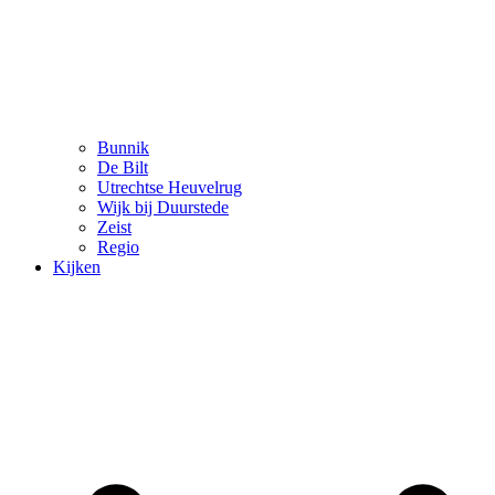
Bunnik
De Bilt
Utrechtse Heuvelrug
Wijk bij Duurstede
Zeist
Regio
Kijken