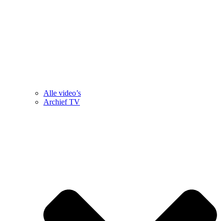
Alle video’s
Archief TV