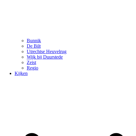
Bunnik
De Bilt
Utrechtse Heuvelrug
Wijk bij Duurstede
Zeist
Regio
Kijken