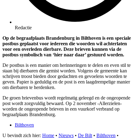
Redactie
Op de begraafplaats Brandenburg in Bilthoven is een speciale
postbus geplaatst voor iedereen die woorden wil achterlaten
voor een overleden dierbare. Deze brieven kunnen via de
postbus symbolisch van ‘hier naar daar’ gestuurd worden.
De postbus is een manier om herinneringen te delen en even stil te
staan bij dierbaren die gemist worden. Volgens de gemeente kan
schrijven troost bieden door gedachten en gevoelens woorden te
geven. Papier is geduldig en de post is een laagdrempelige manier
om dierbaren te herdenken.
De groen brievenbus wordt regelmatig geleegd en de ongeopende
post wordt zorgvuldig bewaard. Op 2 november -Allerzielen-
worden de ongeopende brieven in een vuurkorf verbrand op
begraafplaats Brandenburg.
Bilthoven
U bevindt zich hier:
Home
•
Nieuws
•
De Bilt
•
Bilthoven
•