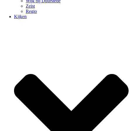
Wijk bij Duurstede
Zeist
Regio
Kijken