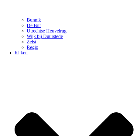
Bunnik
De Bilt
Utrechtse Heuvelrug
Wijk bij Duurstede
Zeist
Regio
Kijken