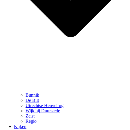
Bunnik
De Bilt
Utrechtse Heuvelrug
Wijk bij Duurstede
Zeist
Regio
Kijken