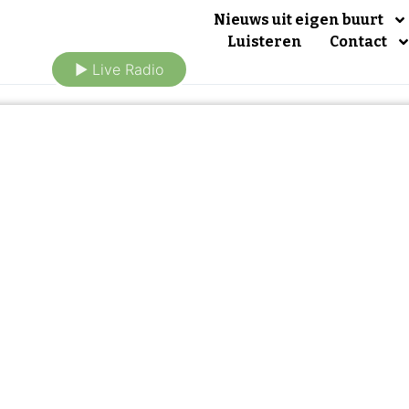
Nieuws uit eigen buurt
Luisteren
Contact
► Live Radio