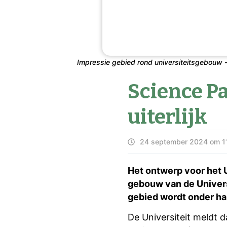
Impressie gebied rond universiteitsgebouw 
Science Pa
uiterlijk
24 september 2024 om 1
Het ontwerp voor het 
gebouw van de Universi
gebied wordt onder 
De Universiteit meldt