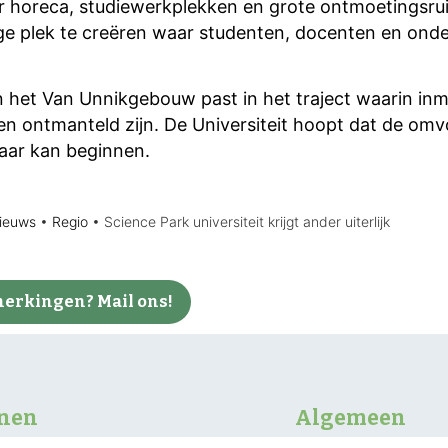
 horeca, studiewerkplekken en grote ontmoetingsrui
e plek te creëren waar studenten, docenten en on
 het Van Unnikgebouw past in het traject waarin inm
n ontmanteld zijn. De Universiteit hoopt dat de om
aar kan beginnen.
ieuws
•
Regio
•
Science Park universiteit krijgt ander uiterlijk
erkingen? Mail ons!
nnen
Algemeen
atuurgebieden beter
Regio