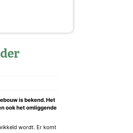
nder
gebouw is bekend. Het
k en ook het omliggende
wikkeld wordt. Er komt