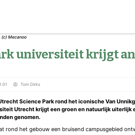
- (c) Mecanoo
rk universiteit krijgt a
1:01
Tom Dirks
Utrecht Science Park rond het iconische Van Unnik
teit Utrecht krijgt een groen en natuurlijk uiterlij
handen genomen.
 dat rond het gebouw een bruisend campusgebied ont