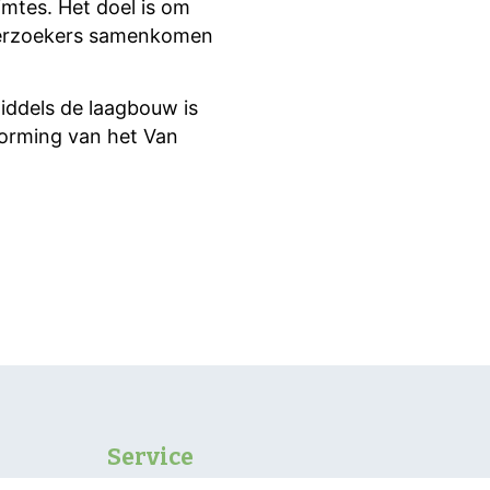
mtes. Het doel is om
derzoekers samenkomen
iddels de laagbouw is
vorming van het Van
Service
Contact