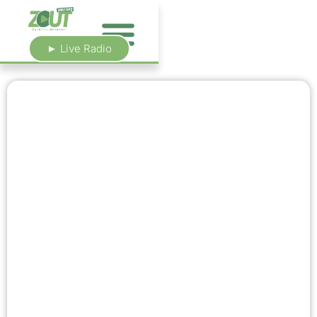
► Live Radio