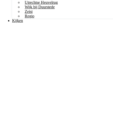
Utrechtse Heuvelrug
Wijk bij Duurstede
Zeist
Regio
Kijken