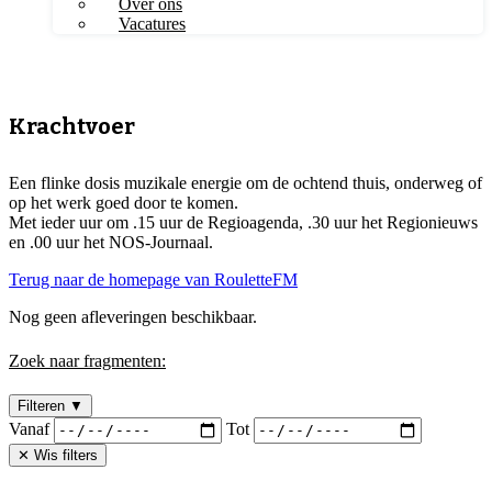
Over ons
Vacatures
Krachtvoer
Een flinke dosis muzikale energie om de ochtend thuis, onderweg of
op het werk goed door te komen.
Met ieder uur om .15 uur de Regioagenda, .30 uur het Regionieuws
en .00 uur het NOS-Journaal.
Terug naar de homepage van RouletteFM
Nog geen afleveringen beschikbaar.
Zoek naar fragmenten:
Filteren
▼
Vanaf
Tot
✕ Wis filters