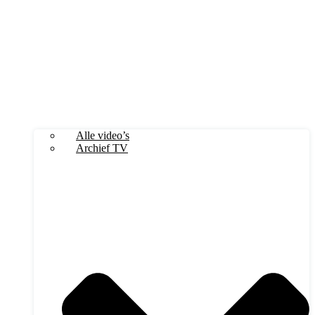
Alle video’s
Archief TV