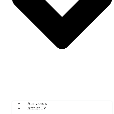
Alle video’s
Archief TV