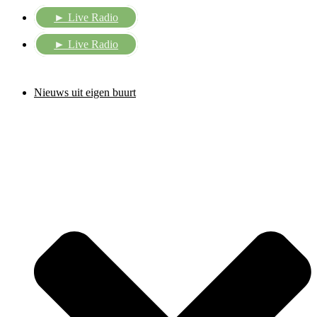
► Live Radio
► Live Radio
Nieuws uit eigen buurt