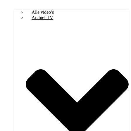
Alle video’s
Archief TV