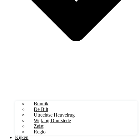
Bunnik
De Bilt
Utrechtse Heuvelrug
Wijk bij Duurstede
Zeist
Regio
Kijken