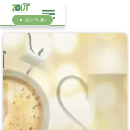
► Live Radio