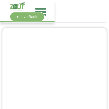
► Live Radio