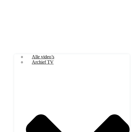
Alle video’s
Archief TV