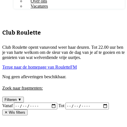
Over ons
Vacatures
Club Roulette
Club Roulette opent vanavond weer haar deuren. Tot 22.00 uur ben
je van harte welkom om de sleur van de dag van je af te gooien en te
genieten van wat welverdiende vrije uurtjes.
Terug naar de homepage van RouletteFM
Nog geen afleveringen beschikbaar.
Zoek naar fragmenten:
Filteren
▼
Vanaf
Tot
✕ Wis filters