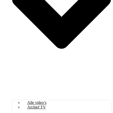
Alle video’s
Archief TV