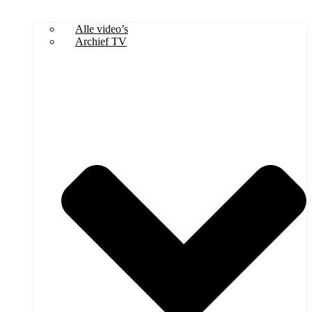
Alle video’s
Archief TV