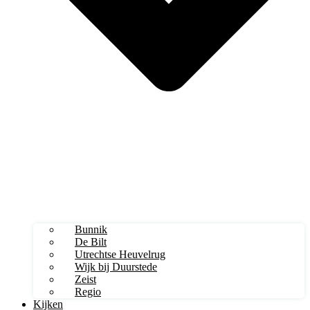
Bunnik
De Bilt
Utrechtse Heuvelrug
Wijk bij Duurstede
Zeist
Regio
Kijken