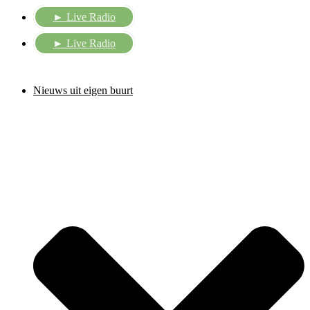
► Live Radio
► Live Radio
Nieuws uit eigen buurt