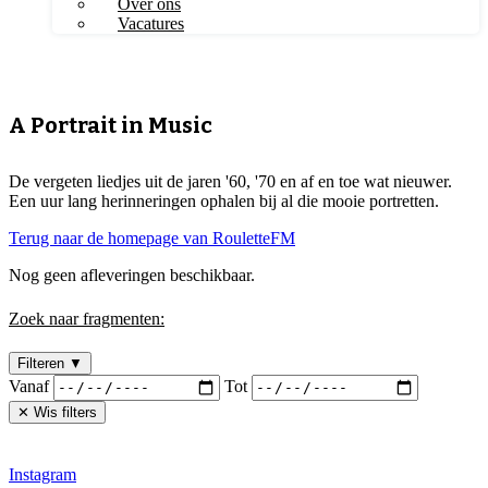
Over ons
Vacatures
A Portrait in Music
De vergeten liedjes uit de jaren '60, '70 en af en toe wat nieuwer.
Een uur lang herinneringen ophalen bij al die mooie portretten.
Terug naar de homepage van RouletteFM
Nog geen afleveringen beschikbaar.
Zoek naar fragmenten:
Filteren
▼
Vanaf
Tot
✕ Wis filters
Instagram