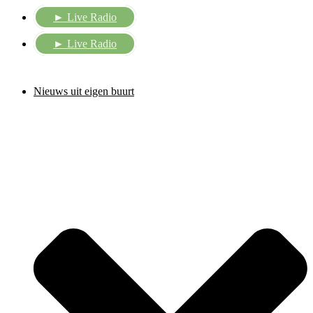
► Live Radio
► Live Radio
Nieuws uit eigen buurt