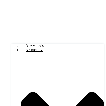
Alle video’s
Archief TV