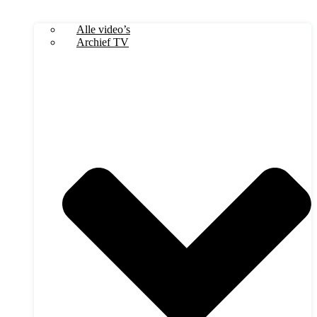
Alle video’s
Archief TV