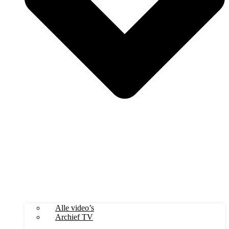
Alle video’s
Archief TV