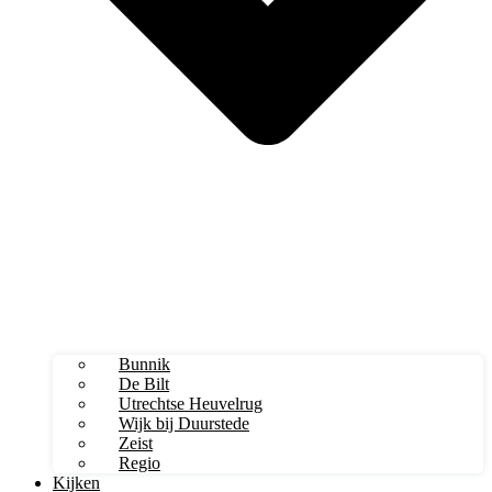
Bunnik
De Bilt
Utrechtse Heuvelrug
Wijk bij Duurstede
Zeist
Regio
Kijken