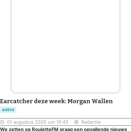
Earcatcher deze week: Morgan Wallen
AUDIO
01 augustus 2026 om 10:45
Redactie
We zetten op RouletteFM graag een opvallende nieuwe