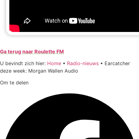
Ga terug naar Roulette FM
U bevindt zich hier:
Home
•
Radio-nieuws
•
Earcatcher
deze week: Morgan Wallen Audio
Om te delen