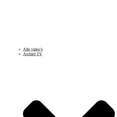
Alle video’s
Archief TV