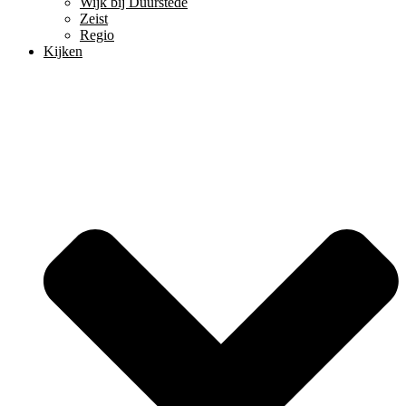
Wijk bij Duurstede
Zeist
Regio
Kijken