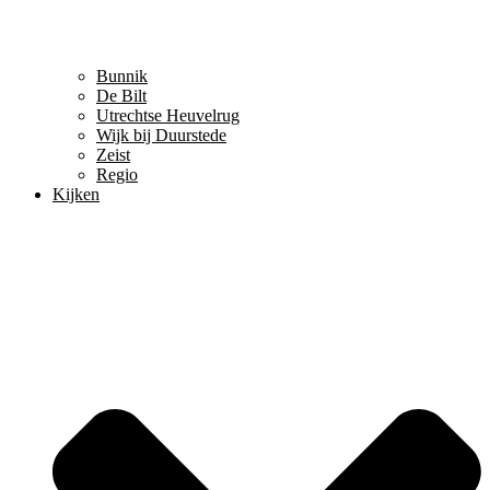
Bunnik
De Bilt
Utrechtse Heuvelrug
Wijk bij Duurstede
Zeist
Regio
Kijken