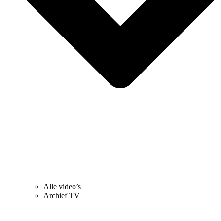
Alle video’s
Archief TV