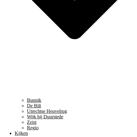
Bunnik
De Bilt
Utrechtse Heuvelrug
Wijk bij Duurstede
Zeist
Regio
Kijken