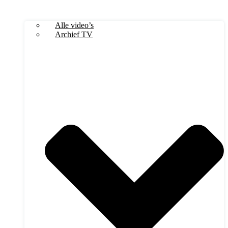
Alle video’s
Archief TV