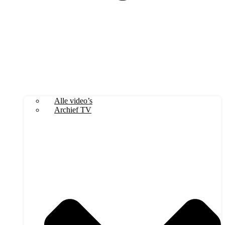
Alle video’s
Archief TV