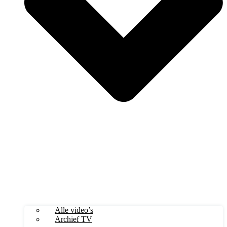
Alle video’s
Archief TV