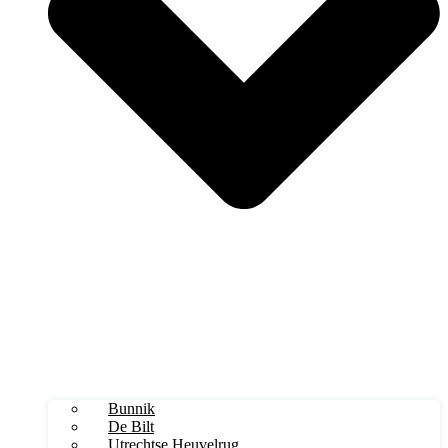
Bunnik
De Bilt
Utrechtse Heuvelrug