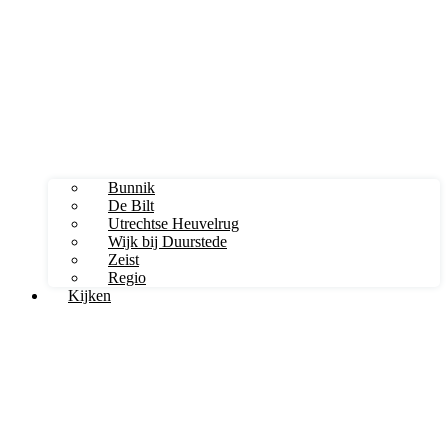
Bunnik
De Bilt
Utrechtse Heuvelrug
Wijk bij Duurstede
Zeist
Regio
Kijken