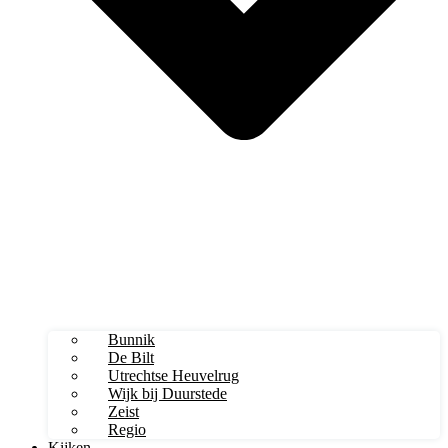
Bunnik
De Bilt
Utrechtse Heuvelrug
Wijk bij Duurstede
Zeist
Regio
Kijken