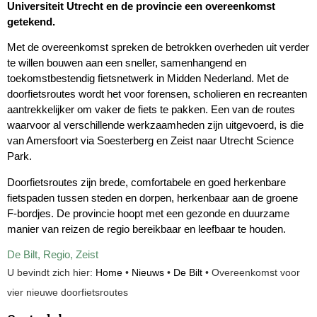
Universiteit Utrecht en de provincie een overeenkomst
getekend.
Met de overeenkomst spreken de betrokken overheden uit verder
te willen bouwen aan een sneller, samenhangend en
toekomstbestendig fietsnetwerk in Midden Nederland. Met de
doorfietsroutes wordt het voor forensen, scholieren en recreanten
aantrekkelijker om vaker de fiets te pakken. Een van de routes
waarvoor al verschillende werkzaamheden zijn uitgevoerd, is die
van Amersfoort via Soesterberg en Zeist naar Utrecht Science
Park.
Doorfietsroutes zijn brede, comfortabele en goed herkenbare
fietspaden tussen steden en dorpen, herkenbaar aan de groene
F-bordjes. De provincie hoopt met een gezonde en duurzame
manier van reizen de regio bereikbaar en leefbaar te houden.
De Bilt
,
Regio
,
Zeist
U bevindt zich hier:
Home
•
Nieuws
•
De Bilt
•
Overeenkomst voor
vier nieuwe doorfietsroutes