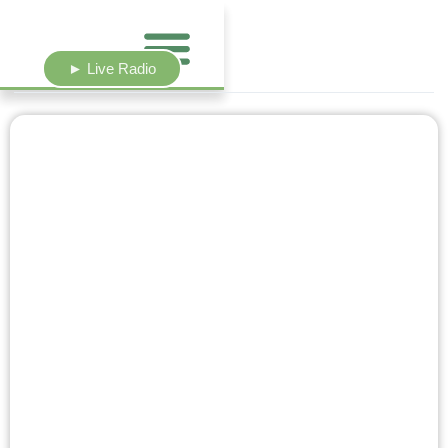
► Live Radio