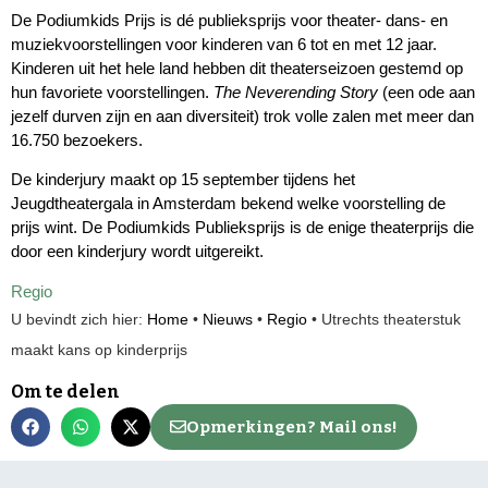
De Podiumkids Prijs is dé publieksprijs voor theater- dans- en
muziekvoorstellingen voor kinderen van 6 tot en met 12 jaar.
Kinderen uit het hele land hebben dit theaterseizoen gestemd op
hun favoriete voorstellingen.
The Neverending Story
(een ode aan
jezelf durven zijn en aan diversiteit) trok volle zalen met meer dan
16.750 bezoekers.
De kinderjury maakt op 15 september tijdens het
Jeugdtheatergala in Amsterdam bekend welke voorstelling de
prijs wint. De Podiumkids Publieksprijs is de enige theaterprijs die
door een kinderjury wordt uitgereikt.
Regio
U bevindt zich hier:
Home
•
Nieuws
•
Regio
•
Utrechts theaterstuk
maakt kans op kinderprijs
Om te delen
Opmerkingen? Mail ons!