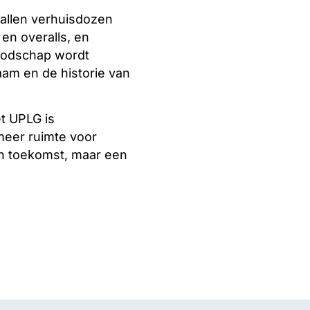
tallen verhuisdozen
en overalls, en
boodschap wordt
aam en de historie van
t UPLG is
 meer ruimte voor
en toekomst, maar een