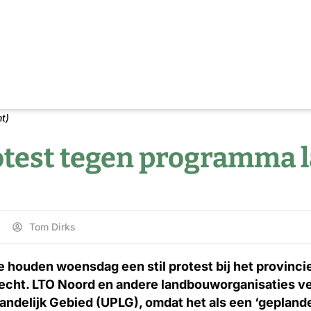
ht)
test tegen programma l
Tom Dirks
e houden woensdag een stil protest bij het provinci
echt. LTO Noord en andere landbouworganisaties ve
delijk Gebied (UPLG), omdat het als een ‘geplande 