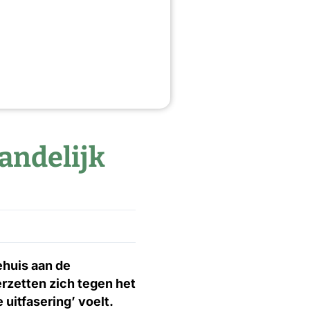
andelijk
ehuis aan de
rzetten zich tegen het
uitfasering’ voelt.