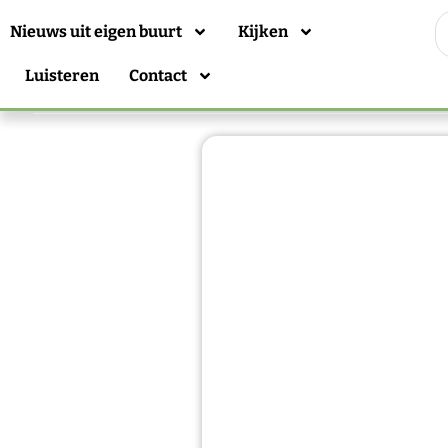
Nieuws uit eigen buurt
Kijken
Luisteren
Contact