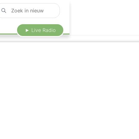
► Live Radio