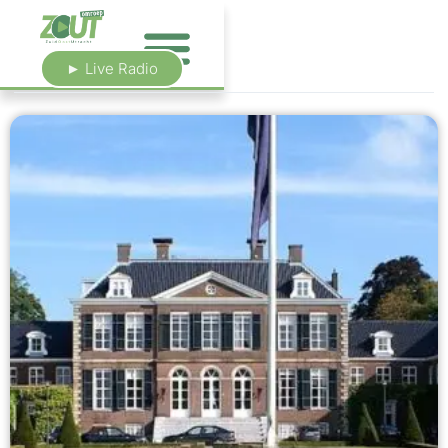
► Live Radio