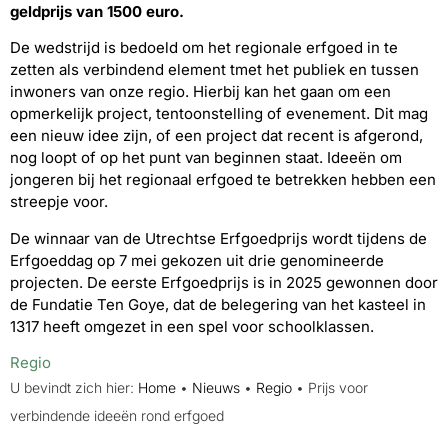
geldprijs van 1500 euro.
De wedstrijd is bedoeld om het regionale erfgoed in te
zetten als verbindend element tmet het publiek en tussen
inwoners van onze regio. Hierbij kan het gaan om een
opmerkelijk project, tentoonstelling of evenement. Dit mag
een nieuw idee zijn, of een project dat recent is afgerond,
nog loopt of op het punt van beginnen staat. Ideeën om
jongeren bij het regionaal erfgoed te betrekken hebben een
streepje voor.
De winnaar van de Utrechtse Erfgoedprijs wordt tijdens de
Erfgoeddag op 7 mei gekozen uit drie genomineerde
projecten. De eerste Erfgoedprijs is in 2025 gewonnen door
de Fundatie Ten Goye, dat de belegering van het kasteel in
1317 heeft omgezet in een spel voor schoolklassen.
Regio
U bevindt zich hier:
Home
•
Nieuws
•
Regio
•
Prijs voor
verbindende ideeën rond erfgoed