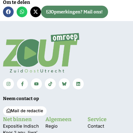
Om te delen
Opmerkingen? Mail ons!
Neem contact op
Mail de redactie
Net binnen
Algemeen
Service
Expositie Indisch
Regio
Contact
Koor ‘Lagu Jiwa’