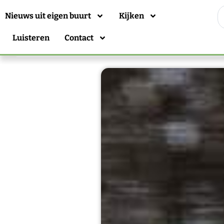
Nieuws uit eigen buurt
Kijken
Luisteren
Contact