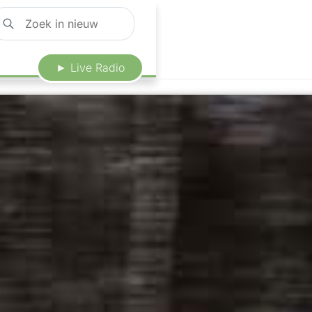
► Live Radio