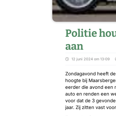
Politie h
aan
12 juni 2024 om 13:09
Zondagavond heeft de 
hoogte bij Maarsbergen
eerder die avond een 
auto en renden een we
voor dat de 3 gevonde
jaar. Zij zitten vast voo