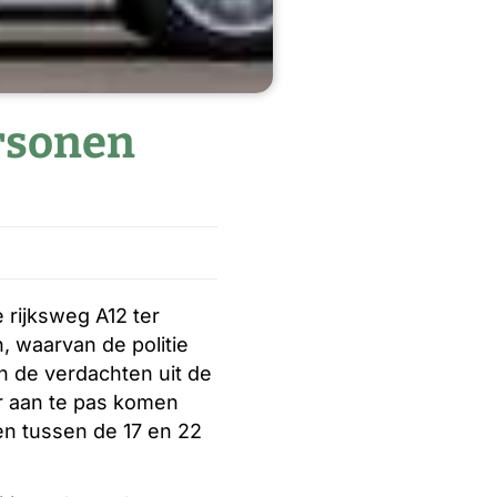
ersonen
rijksweg A12 ter
, waarvan de politie
 de verdachten uit de
r aan te pas komen
en tussen de 17 en 22