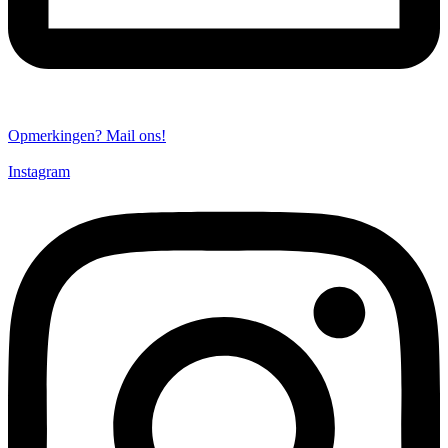
Opmerkingen? Mail ons!
Instagram