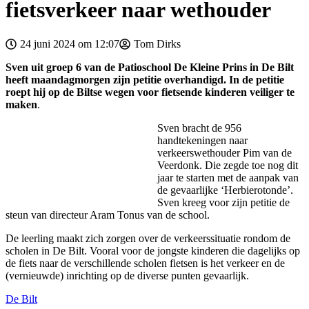
fietsverkeer naar wethouder
24 juni 2024 om 12:07
Tom Dirks
Sven uit groep 6 van de Patioschool De Kleine Prins in De Bilt
heeft maandagmorgen zijn petitie overhandigd. In de petitie
roept hij op de Biltse wegen voor fietsende kinderen veiliger te
maken
.
Sven bracht de 956
handtekeningen naar
verkeerswethouder Pim van de
Veerdonk. Die zegde toe nog dit
jaar te starten met de aanpak van
de gevaarlijke ‘Herbierotonde’.
Sven kreeg voor zijn petitie de
steun van directeur Aram Tonus van de school.
De leerling maakt zich zorgen over de verkeerssituatie rondom de
scholen in De Bilt. Vooral voor de jongste kinderen die dagelijks op
de fiets naar de verschillende scholen fietsen is het verkeer en de
(vernieuwde) inrichting op de diverse punten gevaarlijk.
De Bilt