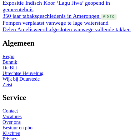
Expositie Indisch Koor ‘Lagu Jiwa’ geopend in
gemeentehuis
350 jaar tabaksgeschiedenis in Amerongen
VIDEO
Pompen verplaatst vanwege te lage waterstand
Delen Amelisweerd afgesloten vanwege vallende takken
Algemeen
Regio
Bunnik
De Bilt
Utrechtse Heuvelrug
Wijk bij Duurstede
Zeist
Service
Contact
Vacatures
Over ons
Bestuur en pbo
Klachten
Privacy