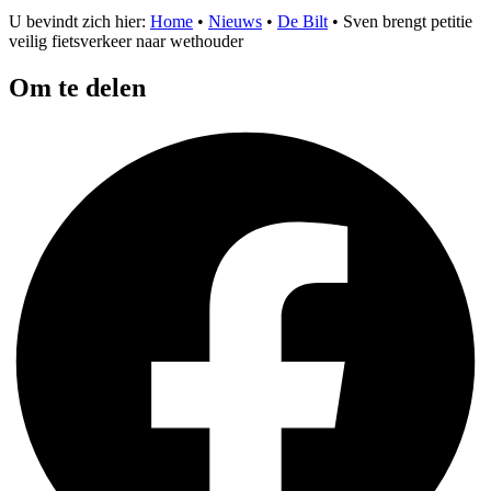
U bevindt zich hier:
Home
•
Nieuws
•
De Bilt
•
Sven brengt petitie
veilig fietsverkeer naar wethouder
Om te delen