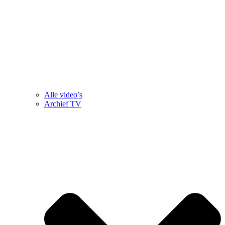
Alle video’s
Archief TV