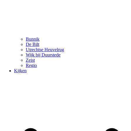
Bunnik
De Bilt
Utrechtse Heuvelrug
Wijk bij Duurstede
Zeist
Regio
Kijken