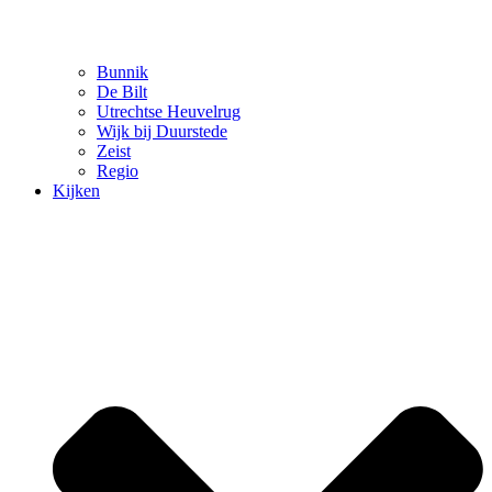
Bunnik
De Bilt
Utrechtse Heuvelrug
Wijk bij Duurstede
Zeist
Regio
Kijken