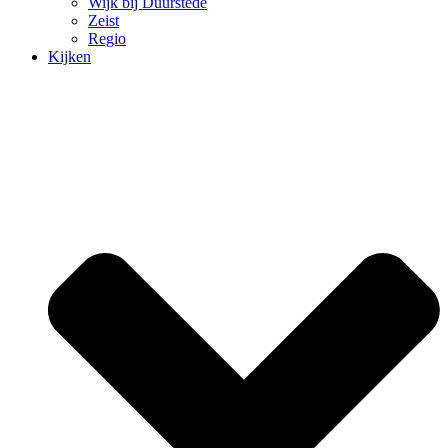
Wijk bij Duurstede
Zeist
Regio
Kijken