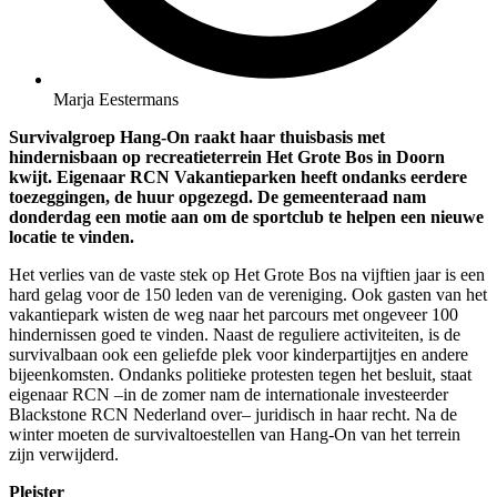
Marja Eestermans
Survivalgroep Hang-On raakt haar thuisbasis met
hindernisbaan op recreatieterrein Het Grote Bos in Doorn
kwijt. Eigenaar RCN Vakantieparken heeft ondanks eerdere
toezeggingen, de huur opgezegd. De gemeenteraad nam
donderdag een motie aan om de sportclub te helpen een nieuwe
locatie te vinden.
Het verlies van de vaste stek op Het Grote Bos na vijftien jaar is een
hard gelag voor de 150 leden van de vereniging. Ook gasten van het
vakantiepark wisten de weg naar het parcours met ongeveer 100
hindernissen goed te vinden. Naast de reguliere activiteiten, is de
survivalbaan ook een geliefde plek voor kinderpartijtjes en andere
bijeenkomsten. Ondanks politieke protesten tegen het besluit, staat
eigenaar RCN –in de zomer nam de internationale investeerder
Blackstone RCN Nederland over– juridisch in haar recht. Na de
winter moeten de survivaltoestellen van Hang-On van het terrein
zijn verwijderd.
Pleister