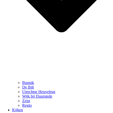
Bunnik
De Bilt
Utrechtse Heuvelrug
Wijk bij Duurstede
Zeist
Regio
Kijken