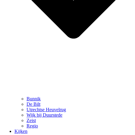
Bunnik
De Bilt
Utrechtse Heuvelrug
Wijk bij Duurstede
Zeist
Regio
Kijken