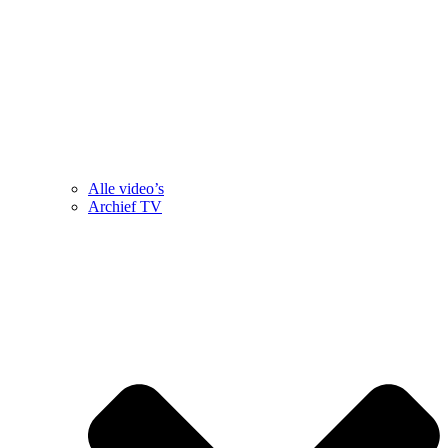
Alle video’s
Archief TV