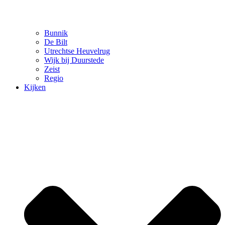
Bunnik
De Bilt
Utrechtse Heuvelrug
Wijk bij Duurstede
Zeist
Regio
Kijken