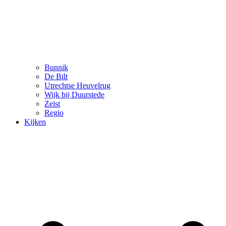
Bunnik
De Bilt
Utrechtse Heuvelrug
Wijk bij Duurstede
Zeist
Regio
Kijken