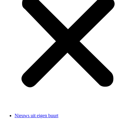
Nieuws uit eigen buurt