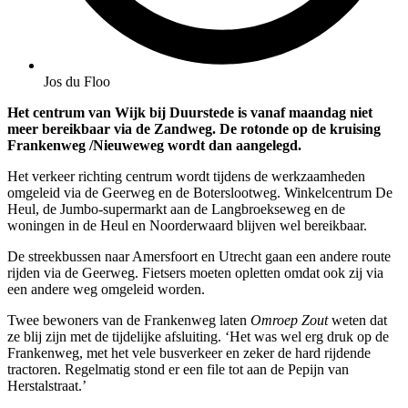
Jos du Floo
Het centrum van Wijk bij Duurstede is vanaf maandag niet
meer bereikbaar via de Zandweg. De rotonde op de kruising
Frankenweg /Nieuweweg wordt dan aangelegd.
Het verkeer richting centrum wordt tijdens de werkzaamheden
omgeleid via de Geerweg en de Boterslootweg. Winkelcentrum De
Heul, de Jumbo-supermarkt aan de Langbroekseweg en de
woningen in de Heul en Noorderwaard blijven wel bereikbaar.
De streekbussen naar Amersfoort en Utrecht gaan een andere route
rijden via de Geerweg. Fietsers moeten opletten omdat ook zij via
een andere weg omgeleid worden.
Twee bewoners van de Frankenweg laten
Omroep Zout
weten dat
ze blij zijn met de tijdelijke afsluiting. ‘Het was wel erg druk op de
Frankenweg, met het vele busverkeer en zeker de hard rijdende
tractoren. Regelmatig stond er een file tot aan de Pepijn van
Herstalstraat.’