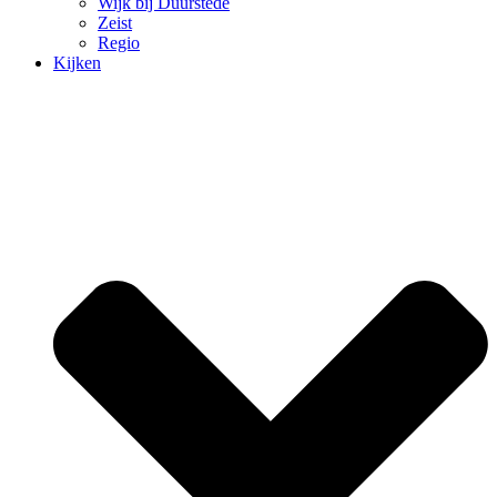
Wijk bij Duurstede
Zeist
Regio
Kijken