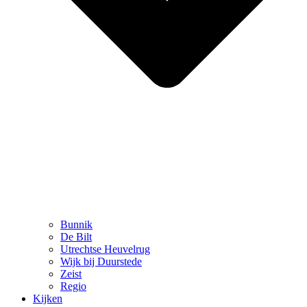
Bunnik
De Bilt
Utrechtse Heuvelrug
Wijk bij Duurstede
Zeist
Regio
Kijken