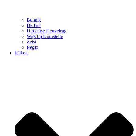
Bunnik
De Bilt
Utrechtse Heuvelrug
Wijk bij Duurstede
Zeist
Regio
Kijken