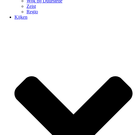
Wijk bij Duurstede
Zeist
Regio
Kijken