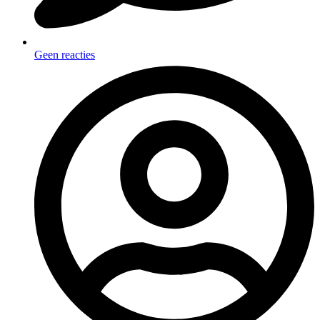
Geen reacties