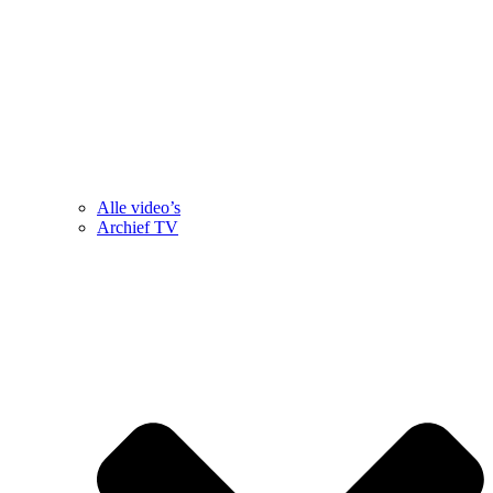
Alle video’s
Archief TV