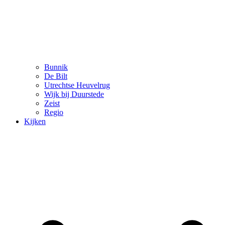
Bunnik
De Bilt
Utrechtse Heuvelrug
Wijk bij Duurstede
Zeist
Regio
Kijken