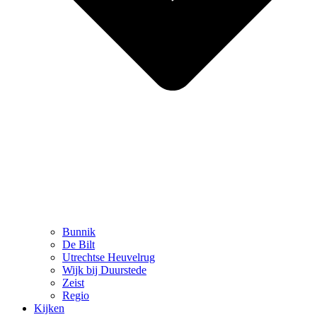
Bunnik
De Bilt
Utrechtse Heuvelrug
Wijk bij Duurstede
Zeist
Regio
Kijken