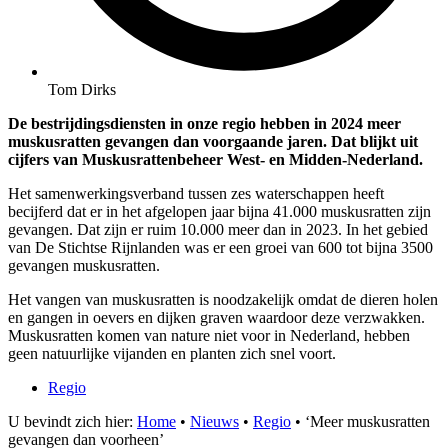
Tom Dirks
De bestrijdingsdiensten in onze regio hebben in 2024 meer
muskusratten gevangen dan voorgaande jaren. Dat blijkt uit
cijfers van Muskusrattenbeheer West- en Midden-Nederland.
Het samenwerkingsverband tussen zes waterschappen heeft
becijferd dat er in het afgelopen jaar bijna 41.000 muskusratten zijn
gevangen. Dat zijn er ruim 10.000 meer dan in 2023. In het gebied
van De Stichtse Rijnlanden was er een groei van 600 tot bijna 3500
gevangen muskusratten.
Het vangen van muskusratten is noodzakelijk omdat de dieren holen
en gangen in oevers en dijken graven waardoor deze verzwakken.
Muskusratten komen van nature niet voor in Nederland, hebben
geen natuurlijke vijanden en planten zich snel voort.
Regio
U bevindt zich hier:
Home
•
Nieuws
•
Regio
•
‘Meer muskusratten
gevangen dan voorheen’