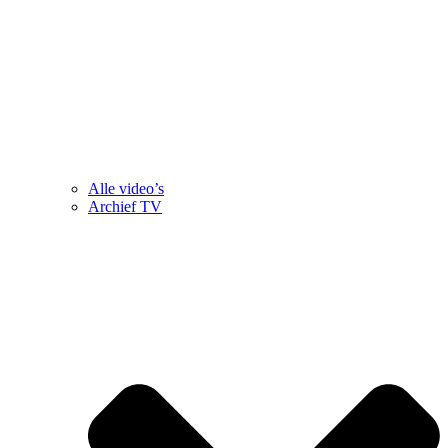
Alle video’s
Archief TV