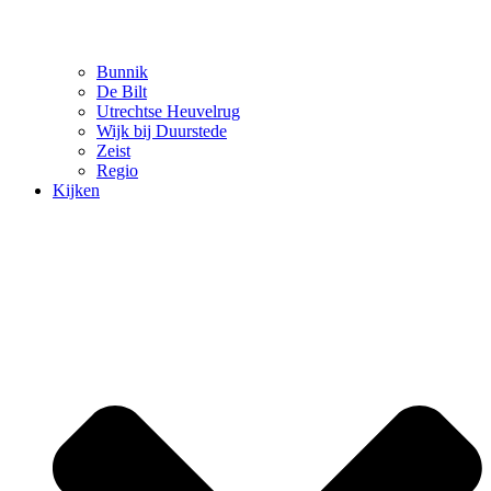
Bunnik
De Bilt
Utrechtse Heuvelrug
Wijk bij Duurstede
Zeist
Regio
Kijken