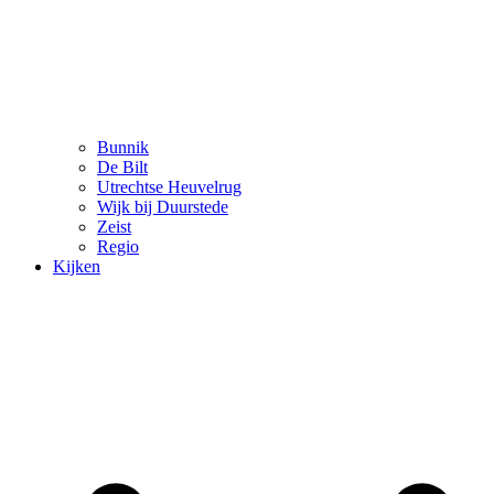
Bunnik
De Bilt
Utrechtse Heuvelrug
Wijk bij Duurstede
Zeist
Regio
Kijken