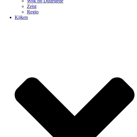
Wijk bij Duurstede
Zeist
Regio
Kijken