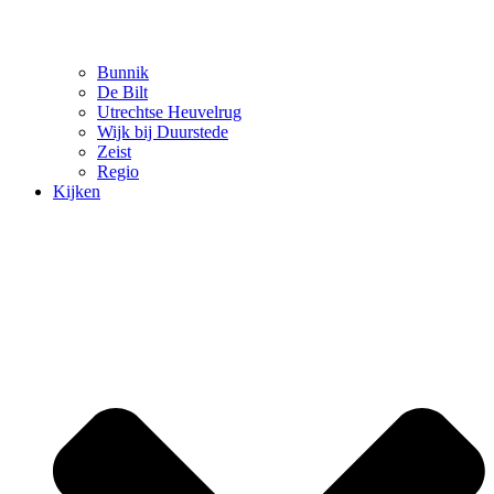
Bunnik
De Bilt
Utrechtse Heuvelrug
Wijk bij Duurstede
Zeist
Regio
Kijken