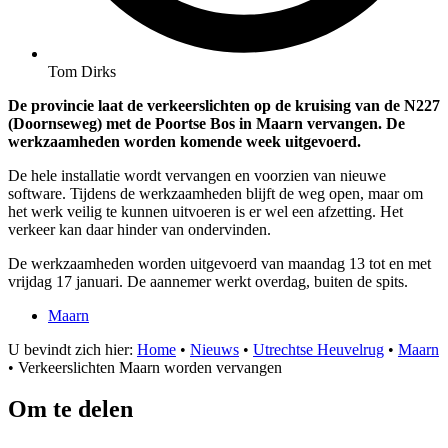
Tom Dirks
De provincie laat de verkeerslichten op de kruising van de N227
(Doornseweg) met de Poortse Bos in Maarn vervangen. De
werkzaamheden worden komende week uitgevoerd.
De hele installatie wordt vervangen en voorzien van nieuwe
software. Tijdens de werkzaamheden blijft de weg open, maar om
het werk veilig te kunnen uitvoeren is er wel een afzetting. Het
verkeer kan daar hinder van ondervinden.
De werkzaamheden worden uitgevoerd van maandag 13 tot en met
vrijdag 17 januari. De aannemer werkt overdag, buiten de spits.
Maarn
U bevindt zich hier:
Home
•
Nieuws
•
Utrechtse Heuvelrug
•
Maarn
•
Verkeerslichten Maarn worden vervangen
Om te delen