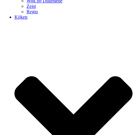
Wijk bij Duurstede
Zeist
Regio
Kijken