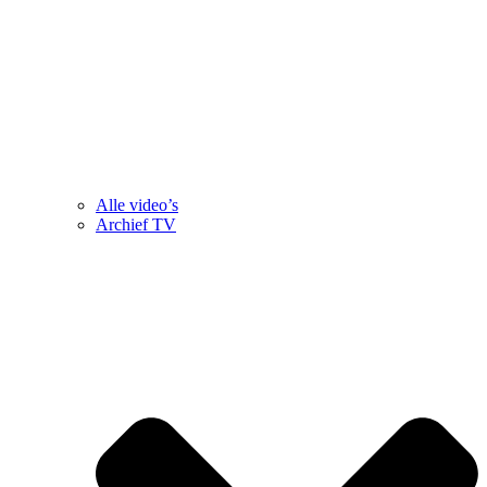
Alle video’s
Archief TV