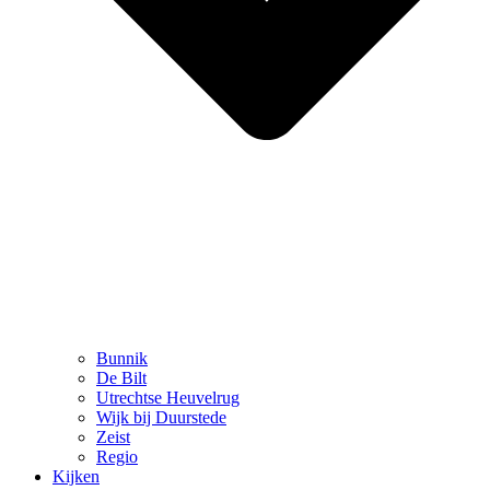
Bunnik
De Bilt
Utrechtse Heuvelrug
Wijk bij Duurstede
Zeist
Regio
Kijken