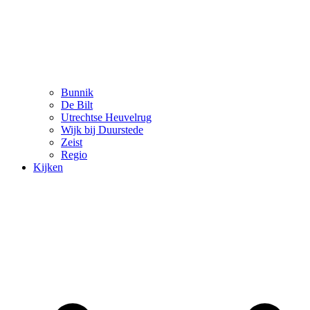
Bunnik
De Bilt
Utrechtse Heuvelrug
Wijk bij Duurstede
Zeist
Regio
Kijken