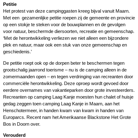
Petitie
Het protest van deze campinggasten kreeg bijval vanuit Maarn.
Met een gezamenlijke petitie roepen zij de gemeente en provincie
op een stokje te steken voor de bouwplannen en de gevolgen
voor natuur, beschermde diersoorten, recreatie en gemeenschap.
‘Met de herontwikkeling verliezen we niet alleen een bijzondere
plek en natuur, maar ook een stuk van onze gemeenschap en
geschiedenis.’
De petitie roept ook op de dorpen beter te beschermen tegen
grootschalig jaarrond toerisme – nu is de camping alleen in de
zomermaanden open – en tegen verdringing van recreanten door
commerciële herontwikkeling. Deze oproep wordt gevoed door
eerdere overnames van vakantieparken door grote investeerders.
Recreanten op camping Laag Kanje moesten hun chalet of huisje
gedag zeggen toen camping Laag Kanje in Maarn, aan het
Henschotermeer, in handen kwam van kwam in handen van
Europarcs. Recent nam het Amerikaanse Blackstone Het Grote
Bos in Doorn over.
Verouderd