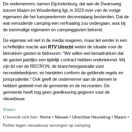
De ondernemers namen Eijckelenburg, dat aan de Dwarsweg
tussen Maarn en Woudenberg ligt, in 2023 over van de vorige
eigenaren die het kampeerterrein decennialang bestierden. Dat de
wat verouderde camping een verfraaiing zou ondergaan, was bij
de toenmalige eigenaren en campinggasten bekend.
De eigenaar wil niet in de media reageren, maar liet eerder in een
schriftelijke reactie aan
RTV Utrecht
weten de situatie voor de
betrokken gasten te betreuren. “We willen wel benadrukken dat
de gasten jaarlijks een tijdelijk contract hebben ondertekend. Wij
zijn lid van de RECRON, de brancheorganisatie voor
recreatiebedrijven, en handelen conform de geldende regels en
jurisprudentie.” Ook geeft de ondernemer aan de plannen te
hebben gedeeld met de gemeente en de recreanten. De
gemeente heeft nog geen goedkeuring gegeven voor de
nieuwbouw.
Maarn
U bevindt zich hier:
Home
•
Nieuws
•
Utrechtse Heuvelrug
•
Maarn
•
Petitie tegen nieuwbouw woningen op camping