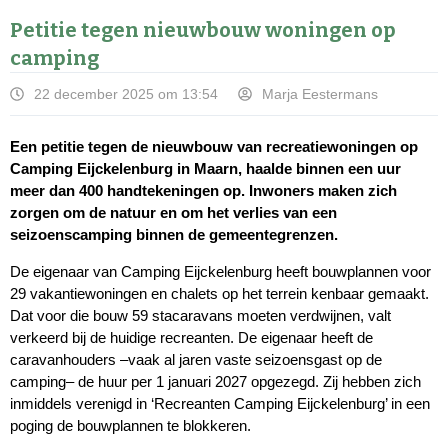
Petitie tegen nieuwbouw woningen op
camping
22 december 2025 om 13:54
Marja Eestermans
Een petitie tegen de nieuwbouw van recreatiewoningen op
Camping Eijckelenburg in Maarn, haalde binnen een uur
meer dan 400 handtekeningen op. Inwoners maken zich
zorgen om de natuur en om het verlies van een
seizoenscamping binnen de gemeentegrenzen.
De eigenaar van Camping Eijckelenburg heeft bouwplannen voor
29 vakantiewoningen en chalets op het terrein kenbaar gemaakt.
Dat voor die bouw 59 stacaravans moeten verdwijnen, valt
verkeerd bij de huidige recreanten. De eigenaar heeft de
caravanhouders –vaak al jaren vaste seizoensgast op de
camping– de huur per 1 januari 2027 opgezegd. Zij hebben zich
inmiddels verenigd in ‘Recreanten Camping Eijckelenburg’ in een
poging de bouwplannen te blokkeren.