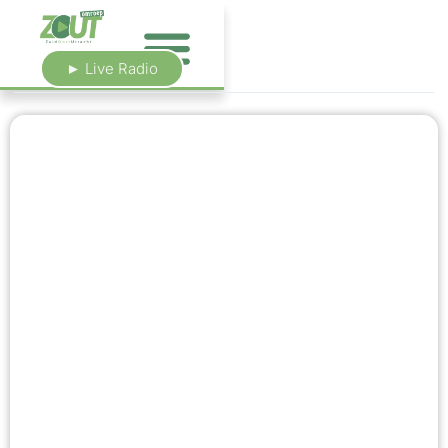
► Live Radio