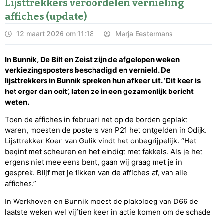
Lijsttrekkers veroordelen vernieling
affiches (update)
12 maart 2026 om 11:18
Marja Eestermans
In Bunnik, De Bilt en Zeist zijn de afgelopen weken
verkiezingsposters beschadigd en vernield. De
lijsttrekkers in Bunnik spreken hun afkeer uit. ‘Dit keer is
het erger dan ooit’, laten ze in een gezamenlijk bericht
weten.
Toen de affiches in februari net op de borden geplakt
waren, moesten de posters van P21 het ontgelden in Odijk.
Lijsttrekker Koen van Gulik vindt het onbegrijpelijk. “Het
begint met scheuren en het eindigt met fakkels. Als je het
ergens niet mee eens bent, gaan wij graag met je in
gesprek. Blijf met je fikken van de affiches af, van alle
affiches.”
In Werkhoven en Bunnik moest de plakploeg van D66 de
laatste weken wel vijftien keer in actie komen om de schade