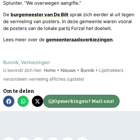
Splunter. “We overwegen aangifte.”
De
burgemeester van De Bilt
sprak zich eerder al uit tegen
de vernieling van posters. In deze gemeente waren vooral
de posters van de lokale partij Forza! het doelwit.
Lees meer over de
gemeenteraadsverkiezingen
.
Bunnik
,
Verkiezingen
U bevindt zich hier:
Home
•
Nieuws
•
Bunnik
•
Lijsttrekkers
veroordelen vernieling affiches (update)
Om te delen
Opmerkingen? Mail ons!