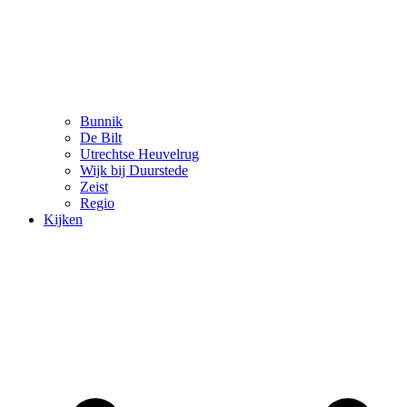
Bunnik
De Bilt
Utrechtse Heuvelrug
Wijk bij Duurstede
Zeist
Regio
Kijken