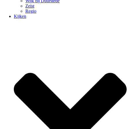
Wijk bij Duurstede
Zeist
Regio
Kijken