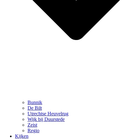
Bunnik
De Bilt
Utrechtse Heuvelrug
Wijk bij Duurstede
Zeist
Regio
Kijken