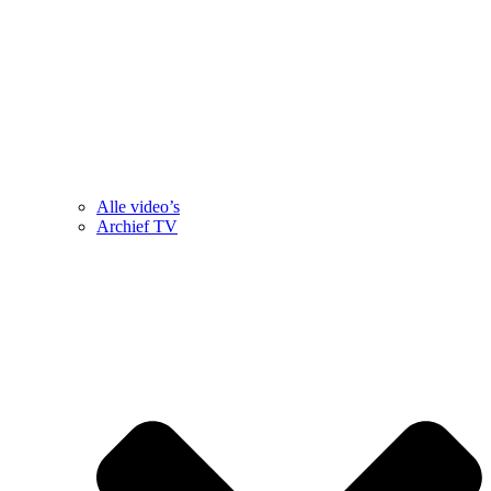
Alle video’s
Archief TV