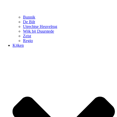
Bunnik
De Bilt
Utrechtse Heuvelrug
Wijk bij Duurstede
Zeist
Regio
Kijken