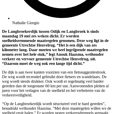
Nathalie Giorgio
De Langbroekerdijk tussen Odijk en Langbroek is sinds
maandag 19 mei zes weken dicht. Er worden
snelheidsremmende maatregelen genomen. Deze weg ligt in de
gemeente Utrechtse Heuvelrug. “Het is een dijk van zes
kilometer lang. Daar moeten we heel ingrijpende maatregelen
nemen over het hele stuk,” legt Anouk Haaxma, wethouder
verkeer en vervoer gemeente Utrechtse Heuvelrug, uit.
“Daarom moet de weg ook een lange tijd dicht.”
De dijk is aan twee kanten voorzien van een fietssuggestiestrook.
De weg wordt recreatief gebruikt door fietsers en wandelaars. De
weg wordt steeds drukker. Ook wordt er regelmatig veel harder
gereden dan de toegestane 60 km per uur. Aanwonenden pleiten al
jaren voor het verlagen van de snelheid en het verbeteren van de
verkeersveiligheid.
“Op de Langbroekerdijk wordt structureel veel te hard gereden”,
benadrukt wethouder Haaxma. “Met deze maatregelen willen we de
snelheid eruit halen.” Er worden negen verkeersdrempels gemaakt.