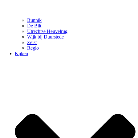
Bunnik
De Bilt
Utrechtse Heuvelrug
Wijk bij Duurstede
Zeist
Regio
Kijken