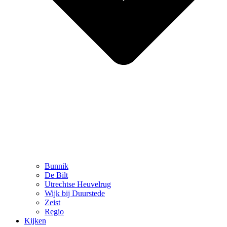
Bunnik
De Bilt
Utrechtse Heuvelrug
Wijk bij Duurstede
Zeist
Regio
Kijken