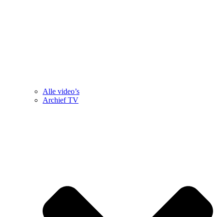
Alle video’s
Archief TV