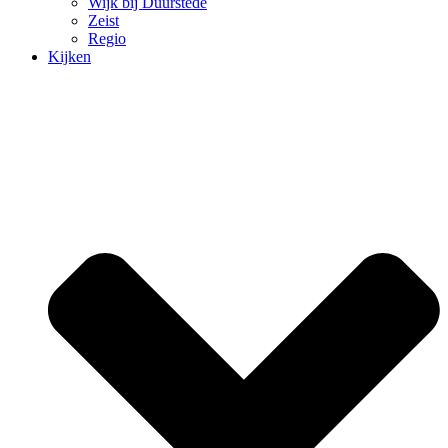
Wijk bij Duurstede
Zeist
Regio
Kijken