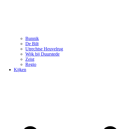
Bunnik
De Bilt
Utrechtse Heuvelrug
Wijk bij Duurstede
Zeist
Regio
Kijken