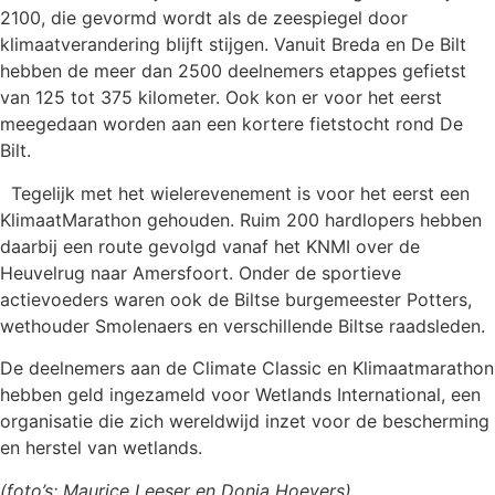
2100, die gevormd wordt als de zeespiegel door
klimaatverandering blijft stijgen. Vanuit Breda en De Bilt
hebben de meer dan 2500 deelnemers etappes gefietst
van 125 tot 375 kilometer. Ook kon er voor het eerst
meegedaan worden aan een kortere fietstocht rond De
Bilt.
Tegelijk met het wielerevenement is voor het eerst een
KlimaatMarathon gehouden. Ruim 200 hardlopers hebben
daarbij een route gevolgd vanaf het KNMI over de
Heuvelrug naar Amersfoort. Onder de sportieve
actievoeders waren ook de Biltse burgemeester Potters,
wethouder Smolenaers en verschillende Biltse raadsleden.
De deelnemers aan de Climate Classic en Klimaatmarathon
hebben geld ingezameld voor Wetlands International, een
organisatie die zich wereldwijd inzet voor de bescherming
en herstel van wetlands.
(foto’s: Maurice Leeser en Donja Hoevers)