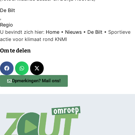
De Bilt
,
Regio
U bevindt zich hier:
Home
•
Nieuws
•
De Bilt
•
Sportieve
actie voor klimaat rond KNMI
Om te delen
Opmerkingen? Mail ons!