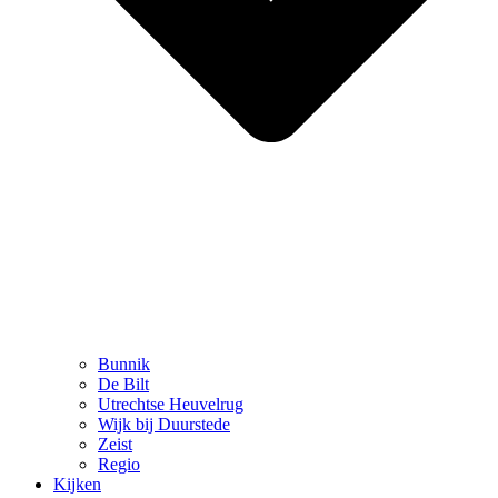
Bunnik
De Bilt
Utrechtse Heuvelrug
Wijk bij Duurstede
Zeist
Regio
Kijken