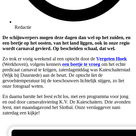
Redactie
De schijnwerpers mogen deze dagen dan wel op het zuiden, en
een beetje op het oosten, van het land liggen, ook in onze regio
wordt carnaval gevierd. Op bescheiden schaal, dat wel.
Zo trok er vorig weekend al een optocht door de
Vergeten Hoek
(Werkhoven), volgens kenners
een beetje te vroeg
om het echte
predicaat carnaval te krijgen, zaterdagmiddag was Kaieschaiterstad
(Wijk bij Duurstede) aan de beurt. De optocht liet de
gevoelstemperatuur bij de toeschouwers lichtelijk stijgen, zo liet
onze fotograaf weten.
En daarna barstte het feest echt los, met een programma voor jong
en oud door carnavalsviering K.V. De Kaieschaiters. Drie avonden
feest, met maandagavond het Slotbal. Onze verslaggever nam
zaterdag een kijkje!