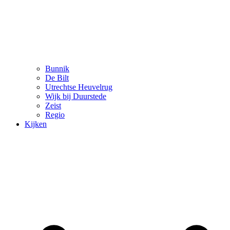
Bunnik
De Bilt
Utrechtse Heuvelrug
Wijk bij Duurstede
Zeist
Regio
Kijken