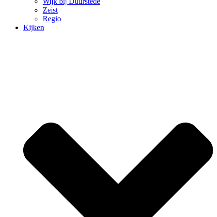
Wijk bij Duurstede
Zeist
Regio
Kijken