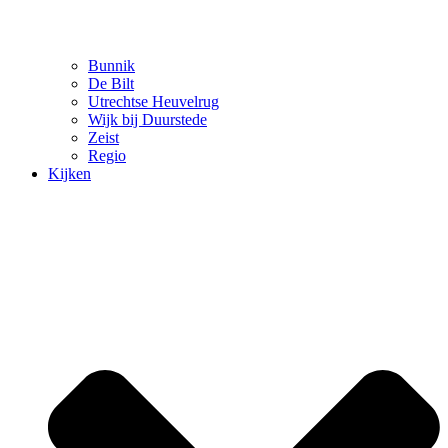
Bunnik
De Bilt
Utrechtse Heuvelrug
Wijk bij Duurstede
Zeist
Regio
Kijken