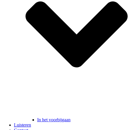
In het voorbijgaan
Luisteren