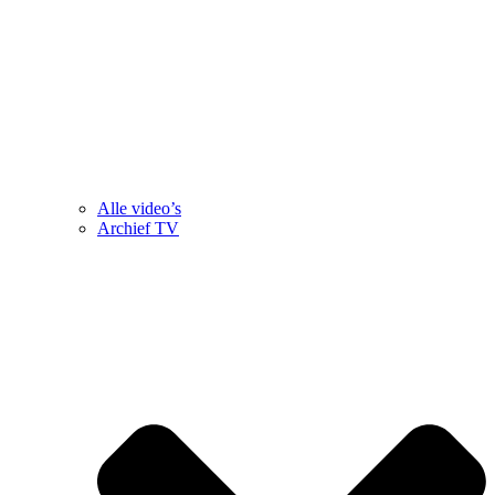
Alle video’s
Archief TV